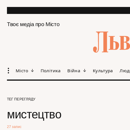
Твоє медіа про Місто
Місто
Політика
Війна
Культура
Люд
ТЕГ ПЕРЕГЛЯДУ
мистецтво
27 запис