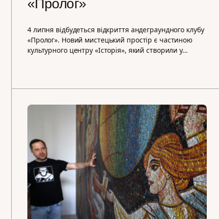
«Пролог»
4 липня відбудеться відкриття андеграундного клубу
«Пролог». Новий мистецький простір є частиною
культурного центру «Історія», який створили у…