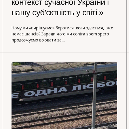
контекст сучасної України і
нашу суб’єктність у світі »
Чому ми «вирішуємо» боротися, коли здається, вже
немає шансів? Заради чого ми contra spem spero
продовжуємо воювати за…