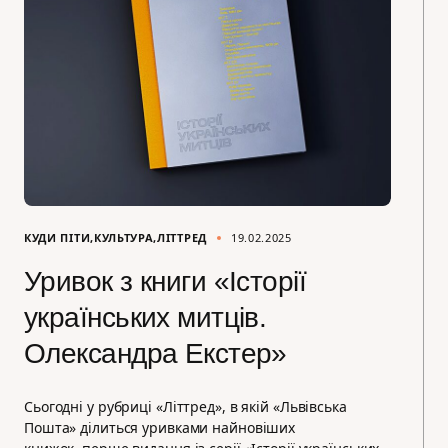
КУДИ ПІТИ
КУЛЬТУРА
ЛІТТРЕД
19.02.2025
Уривок з книги «Історії
українських митців.
Олександра Екстер»
Сьогодні у рубриці «Літтред», в якій «Львівська
Пошта» ділиться уривками найновіших