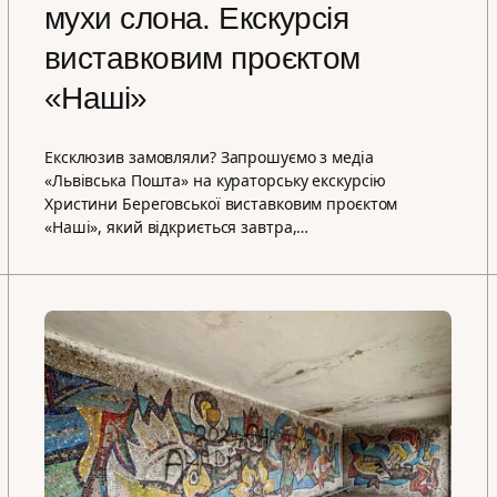
мухи слона. Екскурсія
виставковим проєктом
«Наші»
Ексклюзив замовляли? Запрошуємо з медіа
«Львівська Пошта» на кураторську екскурсію
Христини Береговської виставковим проєктом
«Наші», який відкриється завтра,…