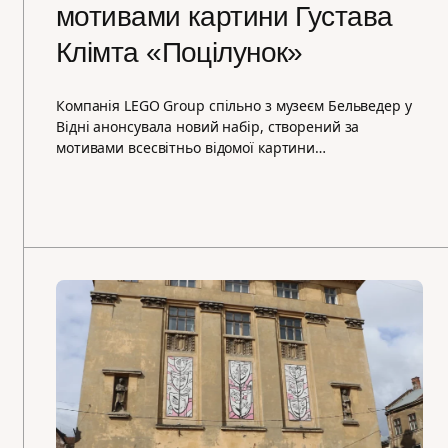
мотивами картини Густава
Клімта «Поцілунок»
Компанія LEGO Group спільно з музеєм Бельведер у
Відні анонсувала новий набір, створений за
мотивами всесвітньо відомої картини…