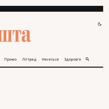
Промо
Літтред
Несеться
Здоров’я