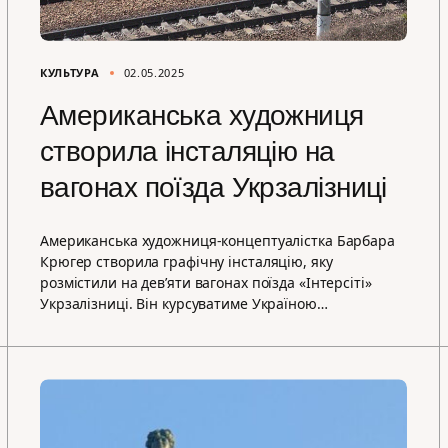
КУЛЬТУРА
02.05.2025
Американська художниця
створила інсталяцію на
вагонах поїзда Укрзалізниці
Американська художниця-концептуалістка Барбара
Крюгер створила графічну інсталяцію, яку
розмістили на дев’яти вагонах поїзда «Інтерсіті»
Укрзалізниці. Він курсуватиме Україною…