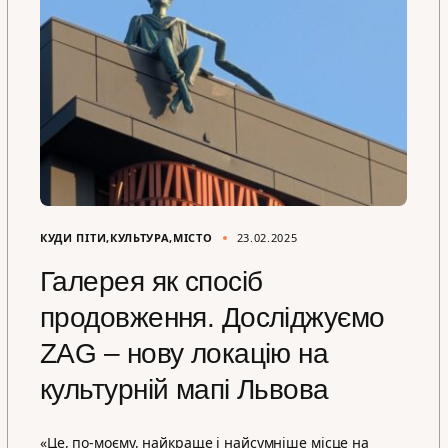
КУДИ ПІТИ
КУЛЬТУРА
МІСТО
23.02.2025
Галерея як спосіб
продовження. Досліджуємо
ZAG – нову локацію на
культурній мапі Львова
«Це, по-моєму, найкраще і найсумніше місце на