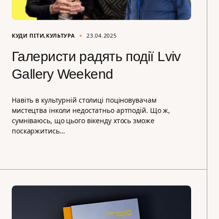
КУДИ ПІТИ
КУЛЬТУРА
23.04.2025
Галеристи радять події Lviv
Gallery Weekend
Навіть в культурній столиці поціновувачам
мистецтва інколи недостатньо артподій. Що ж,
сумніваюсь, що цього вікенду хтось зможе
поскаржитись…