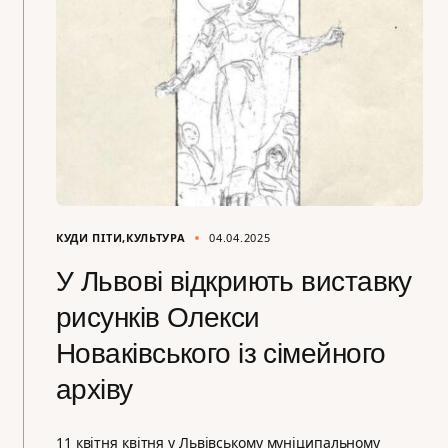
КУДИ ПІТИ
КУЛЬТУРА
04.04.2025
У Львові відкриють виставку
рисунків Олекси
Новаківського із сімейного
архіву
11 квітня квітня у Львівському муніципальному