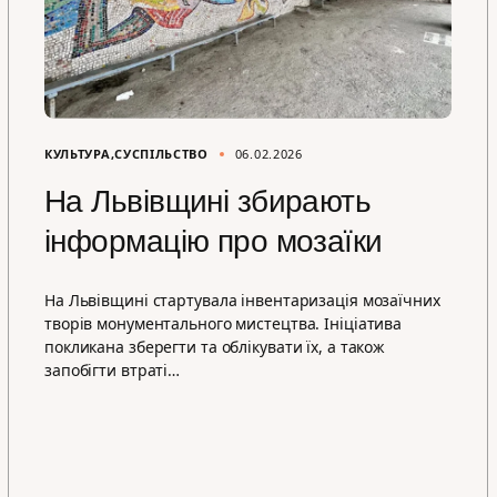
КУЛЬТУРА
СУСПІЛЬСТВО
06.02.2026
На Львівщині збирають
інформацію про мозаїки
На Львівщині стартувала інвентаризація мозаїчних
творів монументального мистецтва. Ініціатива
покликана зберегти та облікувати їх, а також
запобігти втраті…