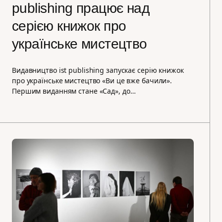
publishing працює над
серією книжок про
українське мистецтво
Видавництво ist publishing запускає серію книжок
про українське мистецтво «Ви це вже бачили».
Першим виданням стане «Сад», до…