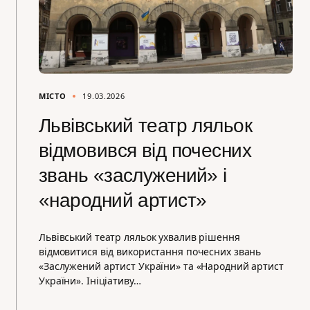
МІСТО
19.03.2026
Львівський театр ляльок
відмовився від почесних
звань «заслужений» і
«народний артист»
Львівський театр ляльок ухвалив рішення
відмовитися від використання почесних звань
«Заслужений артист України» та «Народний артист
України». Ініціативу…