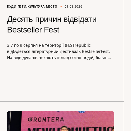
КУДИ ПІТИ
КУЛЬТУРА
МІСТО
01.08.2026
Десять причин відвідати
Bestseller Fest
З 7 по 9 серпня на території !FESTrepublic
відбудеться літературний фестиваль BestsellerFest.
На відвідувачів чекають понад сотня подій, більш…