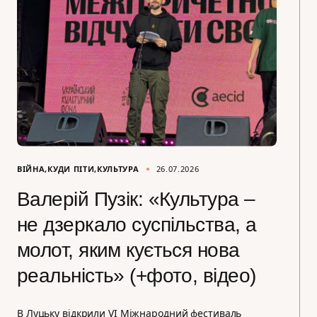
ВІЙНА
КУДИ ПІТИ
КУЛЬТУРА
26.07.2026
Валерій Пузік: «Культура –
не дзеркало суспільства, а
молот, яким кується нова
реальність» (+фото, відео)
В Луцьку відкрили VI Міжнародний фестиваль