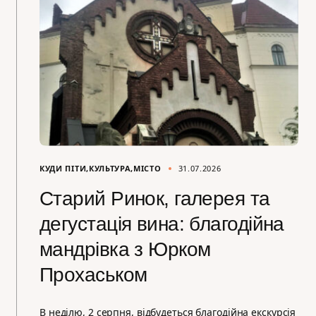
КУДИ ПІТИ
КУЛЬТУРА
МІСТО
31.07.2026
Старий Ринок, галерея та
дегустація вина: благодійна
мандрівка з Юрком
Прохаськом
В неділю, 2 серпня, відбудеться благодійна екскурсія