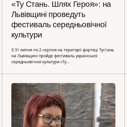
«Ту Стань. Шлях Героя»: на
Львівщині проведуть
фестиваль середньовічної
культури
З 31 липня по 2 серпня на території фортеці Тустань
на Львівщині пройде фестиваль української
середньовічної культури «Ту…