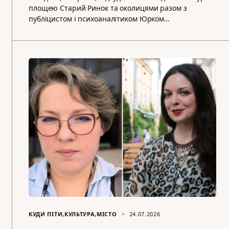
площею Старий Ринок та околицями разом з
публіцистом і психоаналітиком Юрком…
КУДИ ПІТИ
КУЛЬТУРА
МІСТО
24.07.2026