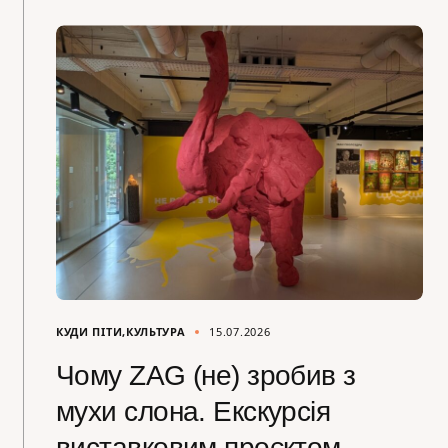
КУДИ ПІТИ
КУЛЬТУРА
15.07.2026
Чому ZAG (не) зробив з
мухи слона. Екскурсія
виставковим проєктом