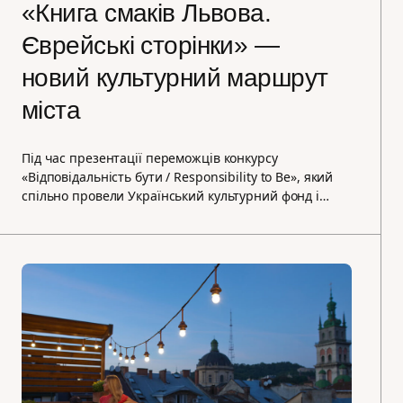
«Книга смаків Львова.
Єврейські сторінки» —
новий культурний маршрут
міста
Під час презентації переможців конкурсу
«Відповідальність бути / Responsibility to Be», який
спільно провели Український культурний фонд і…