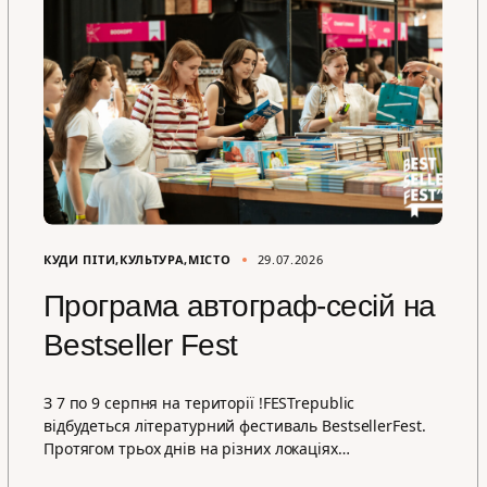
КУДИ ПІТИ
КУЛЬТУРА
МІСТО
29.07.2026
Програма автограф-сесій на
Bestseller Fest
З 7 по 9 серпня на території !FESTrepublic
відбудеться літературний фестиваль BestsellerFest.
Протягом трьох днів на різних локаціях…