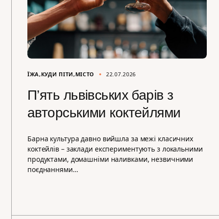
ЇЖА
КУДИ ПІТИ
МІСТО
22.07.2026
П’ять львівських барів з
авторськими коктейлями
Барна культура давно вийшла за межі класичних
коктейлів – заклади експериментують з локальними
продуктами, домашніми наливками, незвичними
поєднаннями…