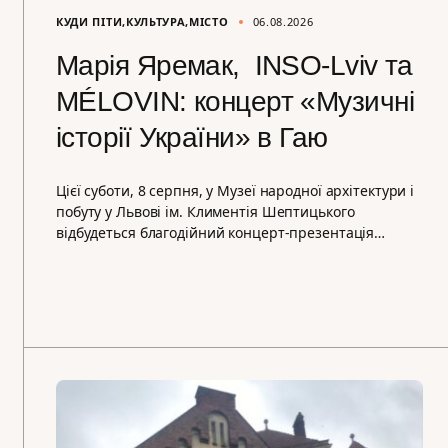
КУДИ ПІТИ
КУЛЬТУРА
МІСТО
06.08.2026
Марія Яремак, INSO-Lviv та
MÉLOVIN: концерт «Музичні
історії України» в Гаю
Цієї суботи, 8 серпня, у Музеї народної архітектури і
побуту у Львові ім. Климентія Шептицького
відбудеться благодійний концерт-презентація…