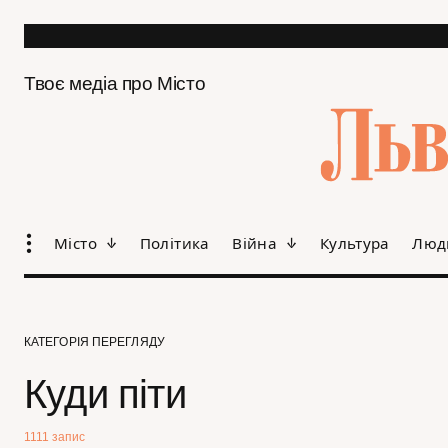
Твоє медіа про Місто
Місто
Політика
Війна
Культура
Люд
КАТЕГОРІЯ ПЕРЕГЛЯДУ
Куди піти
1111 запис