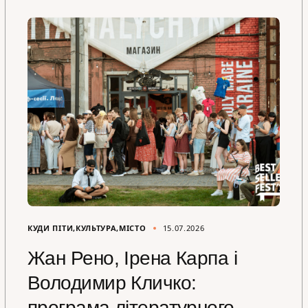
КУДИ ПІТИ
КУЛЬТУРА
МІСТО
15.07.2026
Жан Рено, Ірена Карпа і
Володимир Кличко:
програма літературного