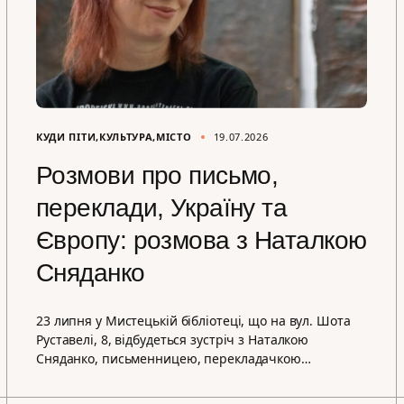
КУДИ ПІТИ
КУЛЬТУРА
МІСТО
19.07.2026
Розмови про письмо,
переклади, Україну та
Європу: розмова з Наталкою
Сняданко
23 липня у Мистецькій бібліотеці, що на вул. Шота
Руставелі, 8, відбудеться зустріч з Наталкою
Сняданко, письменницею, перекладачкою…