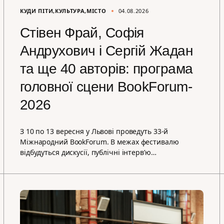
КУДИ ПІТИ
КУЛЬТУРА
МІСТО
04.08.2026
Стівен Фрай, Софія
Андрухович і Сергій Жадан
та ще 40 авторів: програма
головної сцени BookForum-
2026
З 10 по 13 вересня у Львові проведуть 33-й
Міжнародний BookForum. В межах фестивалю
відбудуться дискусії, публічні інтерв’ю…