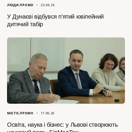
ЛЮДИ
ПРОМО
23.06.26
У Дунаєві відбувся п’ятий ювілейний
дитячий табір
МІСТО
ПРОМО
17.06.26
Освіта, наука і бізнес: у Львові створюють