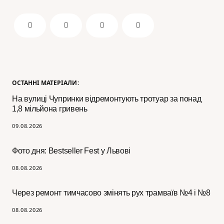
ОСТАННІ МАТЕРІАЛИ:
На вулиці Чупринки відремонтують тротуар за понад
1,8 мільйона гривень
09.08.2026
Фото дня: Bestseller Fest у Львові
08.08.2026
Через ремонт тимчасово змінять рух трамваїв №4 і №8
08.08.2026