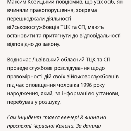
Максим Козицький повідомив, що усіх осіб, які
вчиняли правопорушення, зокрема
перешкоджали діяльності
військовослужбовців ТЦК та СП, мають
встановити та притягнути до відповідальності
відповідно до закону.
Водночас Львівський обласний ТЦК та СП
проведе службове розслідування щодо
правомірності дій своїх військовослужбовців
під час оповіщення чоловіка 1996 року
народження, який, за інформацією установи,
перебував у розшуку.
Сам інцидент стався ввечері 8 липня на
проспекті Червоної Калини. За даними