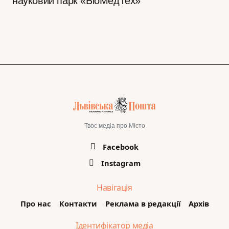
науковий парк «БіоМедТех»
Твоє медіа про Місто
Facebook
Instagram
Навігація
Про нас
Контакти
Реклама в редакції
Архів
Ідентифікатор медіа