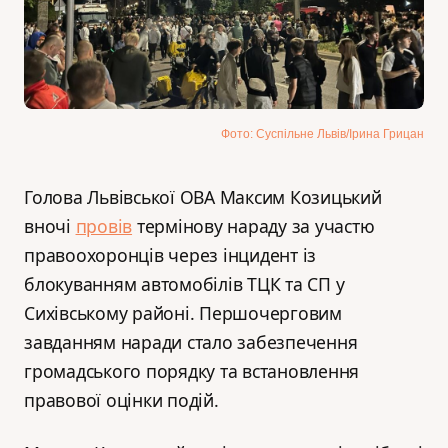
Фото: Суспільне Львів/Ірина Грицан
Голова Львівської ОВА Максим Козицький
вночі
провів
термінову нараду за участю
правоохоронців через інцидент із
блокуванням автомобілів ТЦК та СП у
Сихівському районі. Першочерговим
завданням наради стало забезпечення
громадського порядку та встановлення
правової оцінки подій.