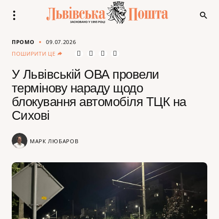
ПРОМО
09.07.2026
ПОШИРИТИ ЦЕ
У Львівській ОВА провели
термінову нараду щодо
блокування автомобіля ТЦК на
Сихові
МАРК ЛЮБАРОВ