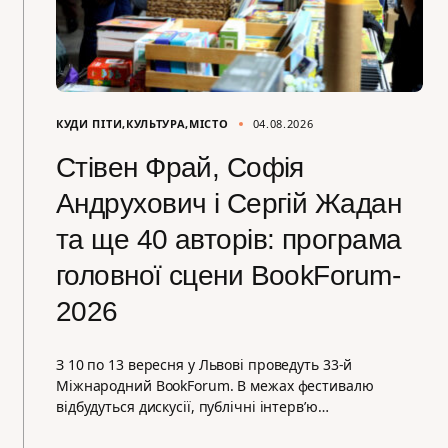
КУДИ ПІТИ
КУЛЬТУРА
МІСТО
04.08.2026
Стівен Фрай, Софія
Андрухович і Сергій Жадан
та ще 40 авторів: програма
головної сцени BookForum-
2026
З 10 по 13 вересня у Львові проведуть 33-й
Міжнародний BookForum. В межах фестивалю
відбудуться дискусії, публічні інтерв’ю…