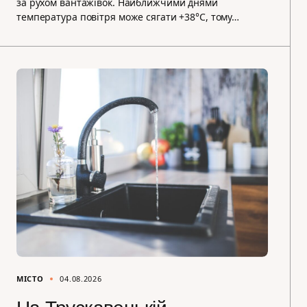
за рухом вантажівок. Найближчими днями
температура повітря може сягати +38°C, тому…
МІСТО
04.08.2026