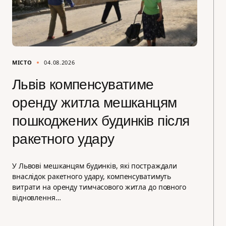
МІСТО
04.08.2026
Львів компенсуватиме
оренду житла мешканцям
пошкоджених будинків після
ракетного удару
У Львові мешканцям будинків, які постраждали
внаслідок ракетного удару, компенсуватимуть
витрати на оренду тимчасового житла до повного
відновлення…