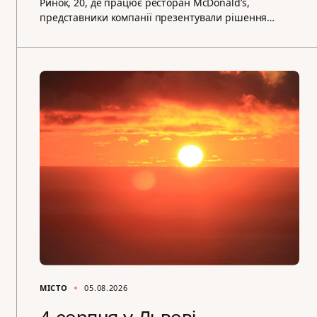
Ринок, 20, де працює ресторан McDonald’s,
представники компанії презентували рішення…
МІСТО
05.08.2026