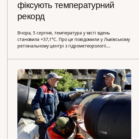
фіксують температурний
рекорд
Вчора, 5 серпня, температура у місті вдень
становила +37,1°C. Про це повідомили у Львівському
регіональному центрі з гідрометеорології.…