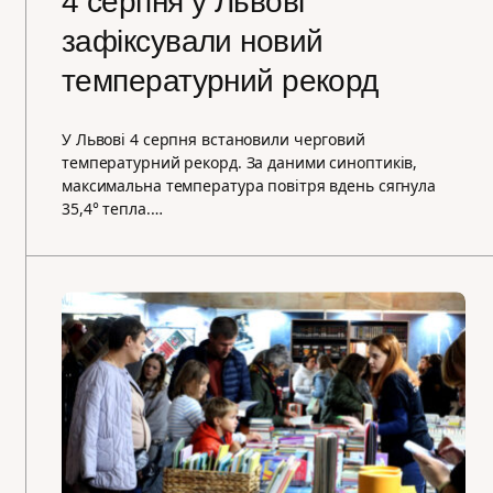
4 серпня у Львові
зафіксували новий
температурний рекорд
У Львові 4 серпня встановили черговий
температурний рекорд. За даними синоптиків,
максимальна температура повітря вдень сягнула
35,4° тепла.…