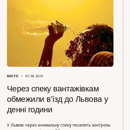
МІСТО
05.08.2026
Через спеку вантажівкам
обмежили в’їзд до Львова у
денні години
У Львові через аномальну спеку посилять контроль