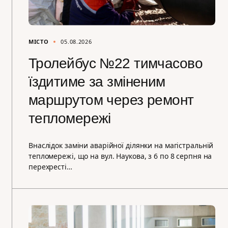
МІСТО
05.08.2026
Тролейбус №22 тимчасово
їздитиме за зміненим
маршрутом через ремонт
тепломережі
Внаслідок заміни аварійної ділянки на магістральній
тепломережі, що на вул. Наукова, з 6 по 8 серпня на
перехресті…