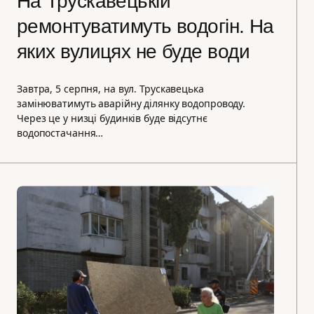
На Трускавецькій
ремонтуватимуть водогін. На
яких вулицях не буде води
Завтра, 5 серпня, на вул. Трускавецька
замінюватимуть аварійну ділянку водопроводу.
Через це у низці будинків буде відсутнє
водопостачання…