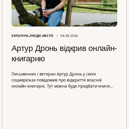
КУЛЬТУРА
ЛЮДИ
МІСТО
04.08.2026
Артур Дронь відкрив онлайн-
книгарню
Письменник і ветеран Артур Дронь у своїх
соцмережах повідомив про відкриття власної
онлайн-книгарні. Тут можна буде придбати книги…