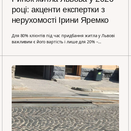
році: акценти експертки з
нерухомості Ірини Яремко
Для 80% клієнтів під час придбання житла у Львові
важливим є його вартість і лише для 20% –…