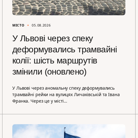
МІСТО
05.08.2026
У Львові через спеку
деформувались трамвайні
колії: шість маршрутів
змінили (оновлено)
У Львові через аномальну спеку деформувались
трамвайні рейки на вулицях Личаківській та Івана
Франка. Через це у місті…