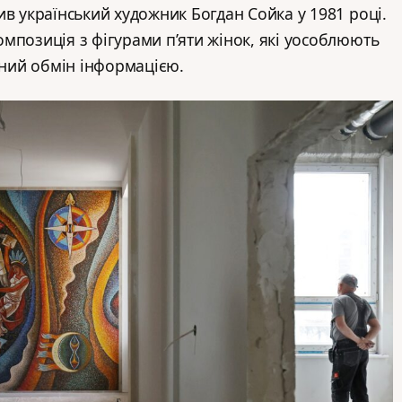
ив український художник Богдан Сойка у 1981 році.
мпозиція з фігурами п’яти жінок, які уособлюють
льний обмін інформацією.