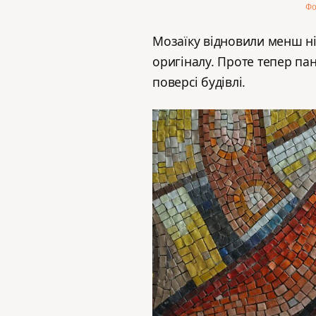
Фо
Мозаїку відновили менш ні
оригіналу. Проте тепер па
поверсі будівлі.