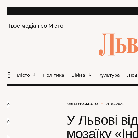
Твоє медіа про Місто
Місто
Політика
Війна
Культура
Люд
КУЛЬТУРА
МІСТО
21.06.2025
0
У Львові в
0
мозаїку «Ін