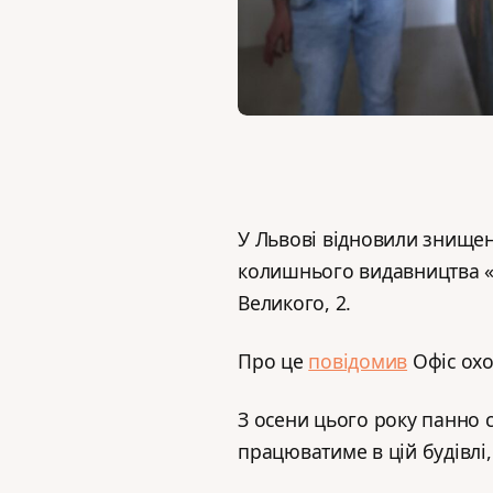
У Львові відновили знищен
колишнього видавництва «
Великого, 2.
Про це
повідомив
Офіс охо
З осени цього року панно 
працюватиме в цій будівлі