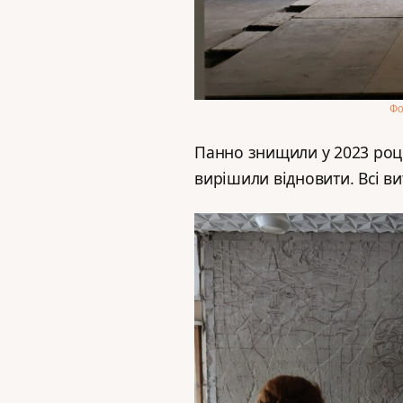
Фо
Панно знищили у 2023 році,
вирішили відновити. Всі ви