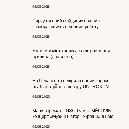
06.08.2026
Паркувальний майданчик на вул.
Сембратовичів відновив роботу
06.08.2026
У частині міста зникла електроенергія:
причина (оновлено)
06.08.2026
На Пекарській відкрили новий корпус
реабілітаційного центру UNBROKEN
06.08.2026
Марія Яремак, INSO-Lviv та MÉLOVIN:
концерт «Музичні історії України» в Гаю
06.08.2026