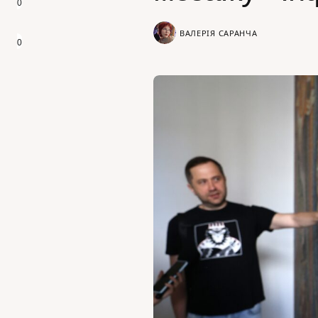
0
ВАЛЕРІЯ САРАНЧА
0