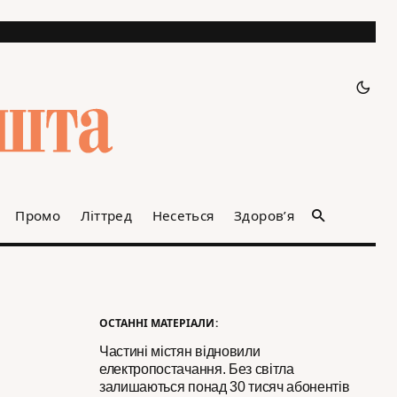
Промо
Літтред
Несеться
Здоров’я
ОСТАННІ МАТЕРІАЛИ:
Частині містян відновили
електропостачання. Без світла
залишаються понад 30 тисяч абонентів