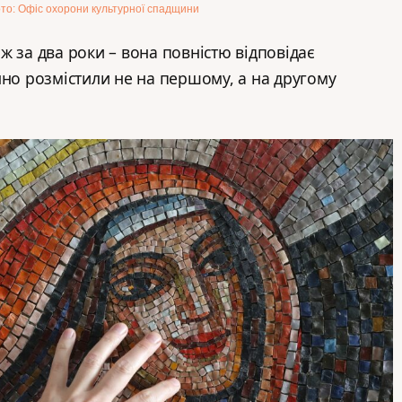
то: Офіс охорони культурної спадщини
ж за два роки – вона повністю відповідає
нно розмістили не на першому, а на другому