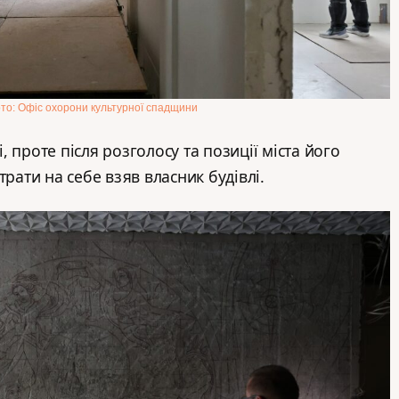
то: Офіс охорони культурної спадщини
 проте після розголосу та позиції міста його
трати на себе взяв власник будівлі.