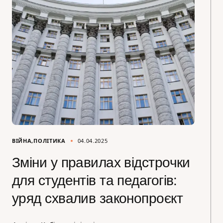
ВІЙНА
ПОЛІТИКА
04.04.2025
Зміни у правилах відстрочки
для студентів та педагогів:
уряд схвалив законопроєкт