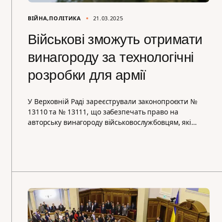
ВІЙНА
ПОЛІТИКА
21.03.2025
Військові зможуть отримати
винагороду за технологічні
розробки для армії
У Верховній Раді зареєстрували законопроєкти №
13110 та № 13111, що забезпечать право на
авторську винагороду військовослужбовцям, які…