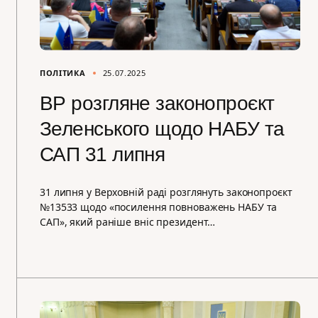
ПОЛІТИКА
25.07.2025
ВР розгляне законопроєкт
Зеленського щодо НАБУ та
САП 31 липня
31 липня у Верховній раді розглянуть законопроєкт
№13533 щодо «посилення повноважень НАБУ та
САП», який раніше вніс президент…