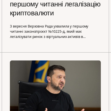
першому читанні легалізацію
криптовалюти
3 вересня Верховна Рада ухвалила у першому
читанні законопроєкт №10225-д, який має
легалізувати ринок з віртуальних активів в…