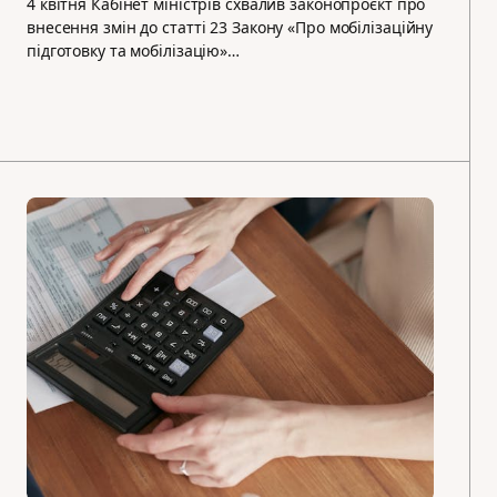
4 квітня Кабінет міністрів схвалив законопроєкт про
внесення змін до статті 23 Закону «Про мобілізаційну
підготовку та мобілізацію»…