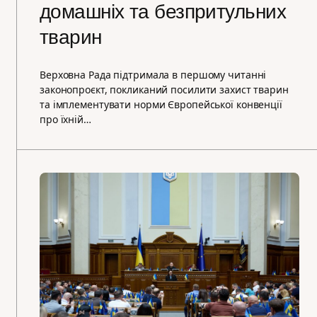
домашніх та безпритульних
тварин
Верховна Рада підтримала в першому читанні
законопроєкт, покликаний посилити захист тварин
та імплементувати норми Європейської конвенції
про їхній…