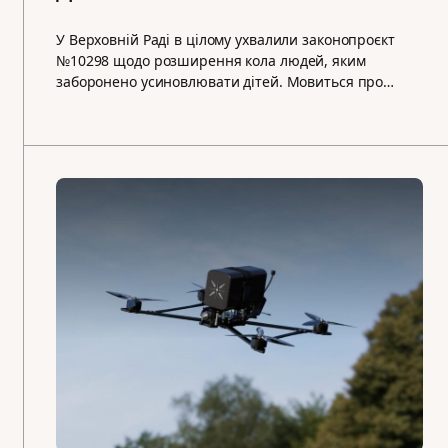
У Верховній Раді в цілому ухвалили законопроєкт
№10298 щодо розширення кола людей, яким
заборонено усиновлювати дітей. Мовиться про…