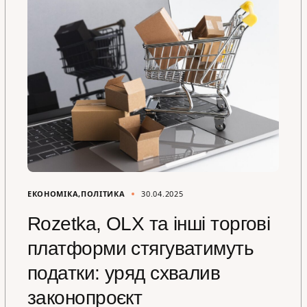
ЕКОНОМІКА
ПОЛІТИКА
30.04.2025
Rozetka, OLX та інші торгові
платформи стягуватимуть
податки: уряд схвалив
законопроєкт