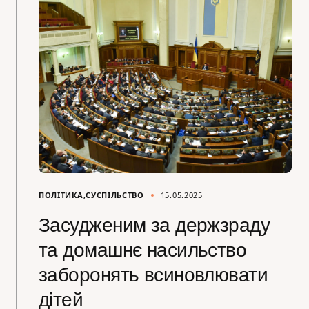
ПОЛІТИКА
СУСПІЛЬСТВО
15.05.2025
Засудженим за держзраду
та домашнє насильство
заборонять всиновлювати
дітей