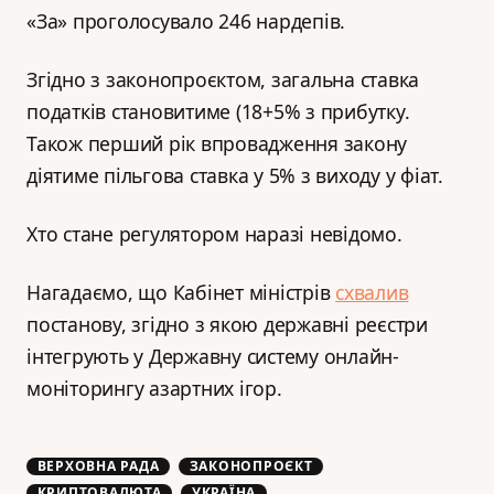
«За» проголосувало 246 нардепів.
Згідно з законопроєктом, загальна ставка
податків становитиме (18+5% з прибутку.
Також перший рік впровадження закону
діятиме пільгова ставка у 5% з виходу у фіат.
Хто стане регулятором наразі невідомо.
Нагадаємо, що Кабінет міністрів
схвалив
постанову, згідно з якою державні реєстри
інтегрують у Державну систему онлайн-
моніторингу азартних ігор.
ВЕРХОВНА РАДА
ЗАКОНОПРОЄКТ
КРИПТОВАЛЮТА
УКРАЇНА