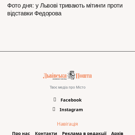
Фото дня: у Львові тривають мітинги проти
відставки Федорова
Твоє медіа про Місто
Facebook
Instagram
Навігація
Про нас
Контакти
Реклама в редакції
Архів