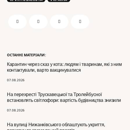
ОСТАННІ МАТЕРІАЛИ:
Карантин через сказ у кота: людям і тваринам, які з ним
контактували, варто вакцинуватися
07.08.2026
На перехресті Трускавецької та Тролейбусної
встановлять світлофори: вартість будівництва знизили
07.08.2026
На вулиці Нижанківського облаштують укриття,