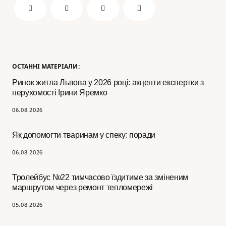
ОСТАННІ МАТЕРІАЛИ:
Ринок житла Львова у 2026 році: акценти експертки з
нерухомості Ірини Яремко
06.08.2026
Як допомогти тваринам у спеку: поради
06.08.2026
Тролейбус №22 тимчасово їздитиме за зміненим
маршрутом через ремонт тепломережі
05.08.2026