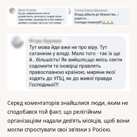
Серед коментаторів знайшлися люди, яким не
сподобався той факт, що релігійним
організаціям надали дев’ять місяців, щоб вони
могли спростувати свої зв’язки з Росією.