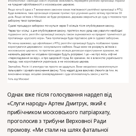
Однак вже після голосування нардеп від
«Слуги народу» Артем Дмитрук, який є
прибічником московського патріархату,
проголосив з трибуни Верховної Ради
промову. «Ми стали на шлях фатальної