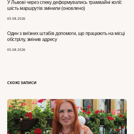
У Львові через спеку деформувались трамвайні колії:
шість маршрутів змінили (оновлено)
05.08.2026
Один з виїзних штабів допомоги, що працюють на місці
обстрілу, змінив адресу
05.08.2026
СХОЖІ ЗАПИСИ