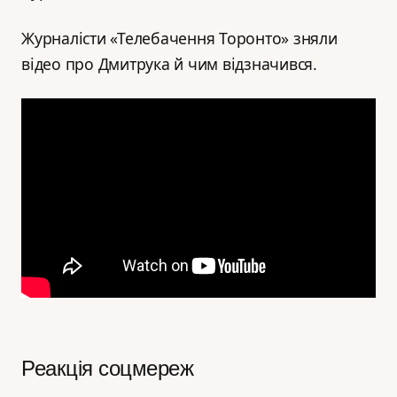
Журналісти «Телебачення Торонто» зняли
відео про Дмитрука й чим відзначився.
Реакція соцмереж