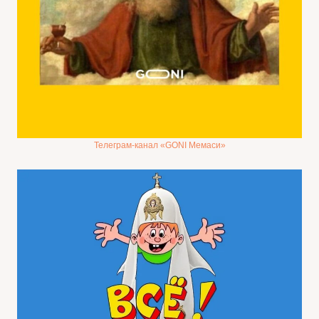
Телеграм-канал «GONI Мемаси»