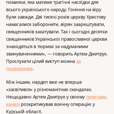
помилки, яка матиме трагічні наслідки для
всього українського народу. Гоніння на віру
були завжди. Дві тисячі років церкву Христову
намагалися заборонити, вірян заарештувати,
священників закатувати. Так і сьогодні десятки
священників Української православної церкви
знаходяться в тюрмах за надуманими
звинуваченнями», — говорить Артем Дмитрук.
Прослухати цілий виступ можна
за
посиланням
.
Між іншим, нардеп вже не вперше
«засвітився» у різноманітних скандалах.
Нещодавно Артем Дмитрук у своєму
телеграм-
каналі
розкритикував воєнну операцію у
Курській області.