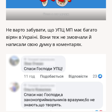
Фото з соцмереж
Не варто забувати, що УПЦ МП має багато
вірян в Україні. Вони теж не змовчали й
написали свою думку в коментарях.