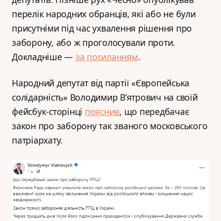
перелік народних обранців, які або не були
присутніми під час ухвалення рішення про
заборону, або ж проголосували проти.
Докладніше —
за посиланням
.
Народний депутат від партії «Європейська
солідарність» Володимир В’ятрович на своїй
фейсбук-сторінці
пояснив
, що передбачає
закон про заборону так званого московського
патріархату.