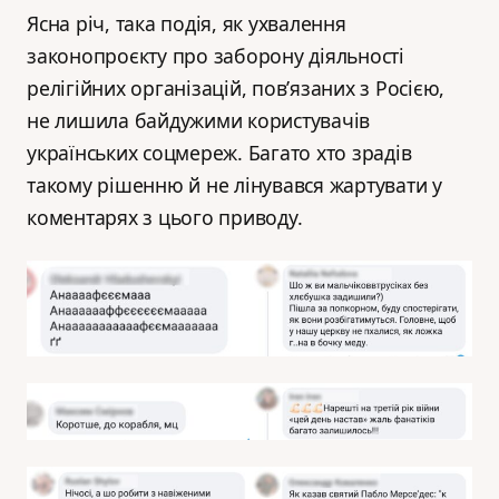
Ясна річ, така подія, як ухвалення
законопроєкту про заборону діяльності
релігійних організацій, пов’язаних з Росією,
не лишила байдужими користувачів
українських соцмереж. Багато хто зрадів
такому рішенню й не лінувався жартувати у
коментарях з цього приводу.