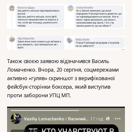
Також своєю заявою відзначився Василь
Ломаченко. Вчора, 20 серпня, соцмережами
активно «гуляв» скриншот з верифікованої
фейсбук-сторінки боксера, який виступив
проти заборони УПЦ МП.