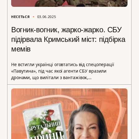
НЕСЕТЬСЯ
03.06.2025
Вогник-вогник, жарко-жарко. СБУ
підірвала Кримський міст: підбірка
мемів
Не встигли українці оговтатись від спецоперації
«Павутина», під час якої агенти СБУ вразили
дронами, що вилітали з вантажівок,…