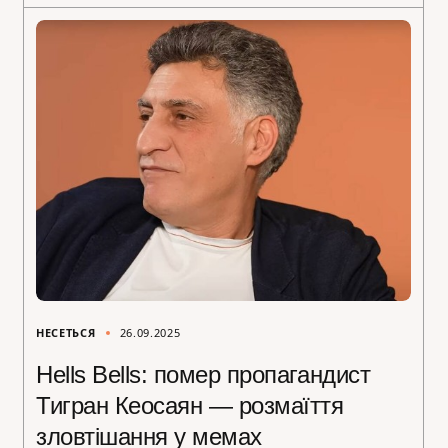
НЕСЕТЬСЯ
26.09.2025
Hells Bells: помер пропагандист
Тигран Кеосаян — розмаїття
зловтішання у мемах