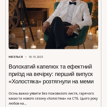
НЕСЕТЬСЯ
18.10.2025
Волохатий капелюх та ефектний
приїзд на вечірку: перший випуск
«Холостяка» розтягнули на меми
Осінь важко уявити без пожовклого листя, гарячого
какао та нового сезону «Холостяка» на СТБ. Цього року
любов на…