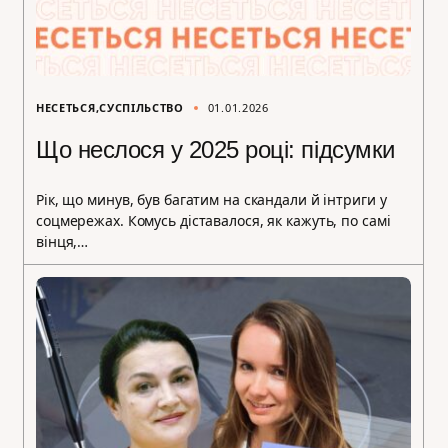
НЕСЕТЬСЯ
СУСПІЛЬСТВО
01.01.2026
Що неслося у 2025 році: підсумки
Рік, що минув, був багатим на скандали й інтриги у
соцмережах. Комусь діставалося, як кажуть, по самі
вінця,…