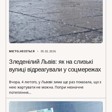
МІСТО
НЕСЕТЬСЯ
05.02.2026
Зледенілий Львів: як на слизькі
вулиці відреагували у соцмережах
Вчора, 4 лютого, у Львові зима ще раз показала, що з
нею жартувати не можна. Попри незначне
потепління…