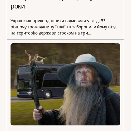
роки
Українські прикордонники відмовили у в’їзді 53-
річному громадянину Італії та заборонили йому в’їзд
на територію держави строком на три…