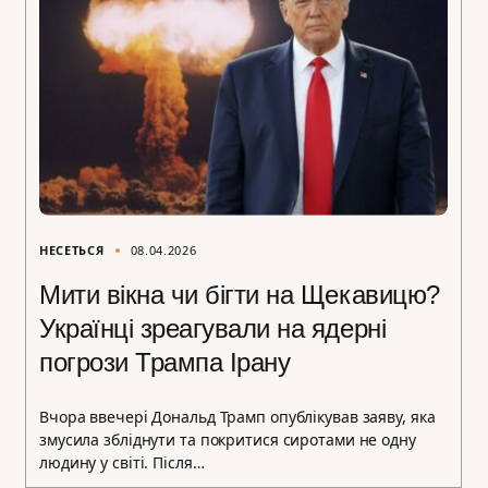
НЕСЕТЬСЯ
08.04.2026
Мити вікна чи бігти на Щекавицю?
Українці зреагували на ядерні
погрози Трампа Ірану
Вчора ввечері Дональд Трамп опублікував заяву, яка
змусила збліднути та покритися сиротами не одну
людину у світі. Після…