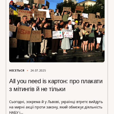
НЕСЕТЬСЯ
24.07.2025
All you need is картон: про плакати
з мітингів й не тільки
Сьогодні, зокрема й у Львові, українці втретє вийдуть
на мирні акції проти закону, який обмежує діяльність
НАБУ і…