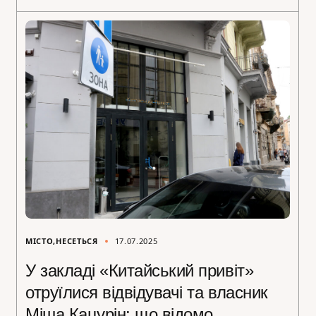
МІСТО
НЕСЕТЬСЯ
17.07.2025
У закладі «Китайський привіт»
отруїлися відвідувачі та власник
Міша Кацурін: що відомо