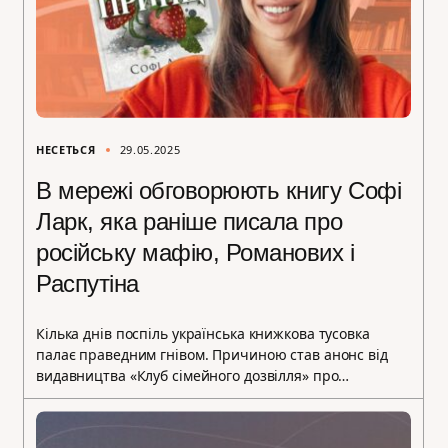
НЕСЕТЬСЯ
29.05.2025
В мережі обговорюють книгу Софі
Ларк, яка раніше писала про
російську мафію, Романових і
Распутіна
Кілька днів поспіль українська книжкова тусовка
палає праведним гнівом. Причиною став анонс від
видавництва «Клуб сімейного дозвілля» про…