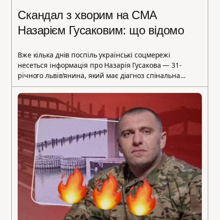
Скандал з хворим на СМА
Назарієм Гусаковим: що відомо
Вже кілька днів поспіль українські соцмережі
несеться інформація про Назарія Гусакова — 31-
річного львів’янина, який має діагноз спінальна…