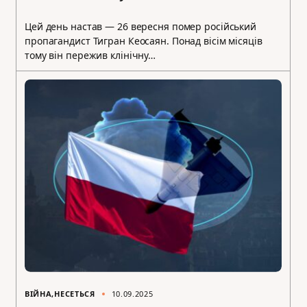
Цей день настав — 26 вересня помер російський
пропагандист Тигран Кеосаян. Понад вісім місяців
тому він пережив клінічну…
ВІЙНА
НЕСЕТЬСЯ
10.09.2025