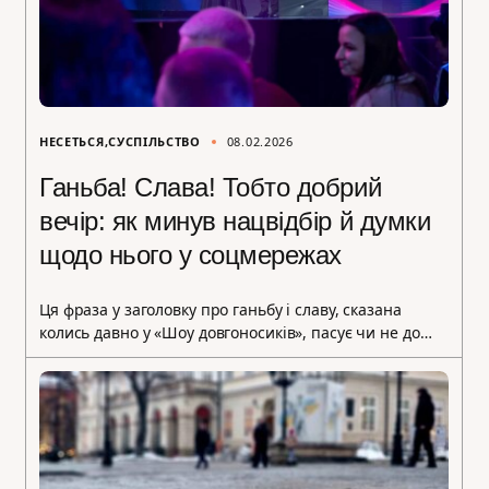
НЕСЕТЬСЯ
СУСПІЛЬСТВО
08.02.2026
Ганьба! Слава! Тобто добрий
вечір: як минув нацвідбір й думки
щодо нього у соцмережах
Ця фраза у заголовку про ганьбу і славу, сказана
колись давно у «Шоу довгоносиків», пасує чи не до…