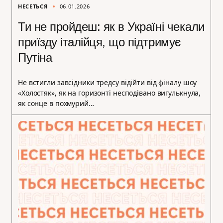
НЕСЕТЬСЯ
06.01.2026
Ти не пройдеш: як в Україні чекали
приїзду італійця, що підтримує
Путіна
Не встигли завсідники тредсу відійти від фіналу шоу
«Холостяк», як на горизонті несподівано вигулькнула,
як сонце в похмурий…