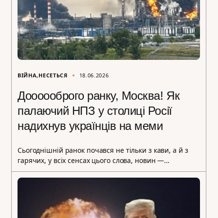
ВІЙНА
НЕСЕТЬСЯ
18.06.2026
Доооооброго ранку, Москва! Як
палаючий НПЗ у столиці Росії
надихнув українців на меми
Сьогоднішній ранок почався не тільки з кави, а й з
гарячих, у всіх сенсах цього слова, новин —…