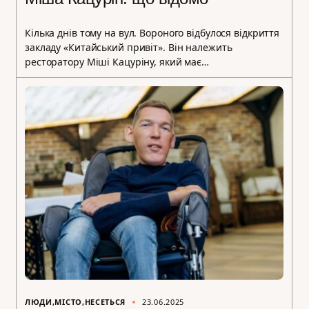
Кілька днів тому на вул. Вороного відбулося відкриття
закладу «Китайський привіт». Він належить
ресторатору Міші Кацуріну, який має…
ЛЮДИ
МІСТО
НЕСЕТЬСЯ
23.06.2025