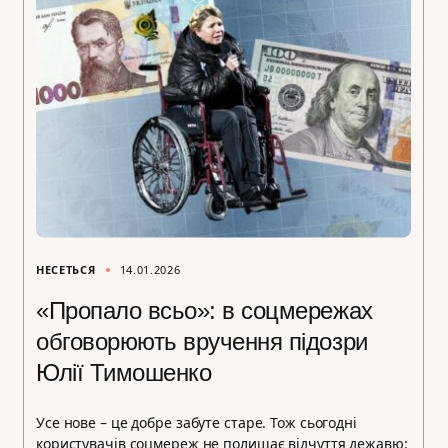
НЕСЕТЬСЯ
14.01.2026
«Пропало всьо»: в соцмережах
обговорюють вручення підозри
Юлії Тимошенко
Усе нове – це добре забуте старе. Тож сьогодні
користувачів соцмереж не полишає відчуття дежавю: