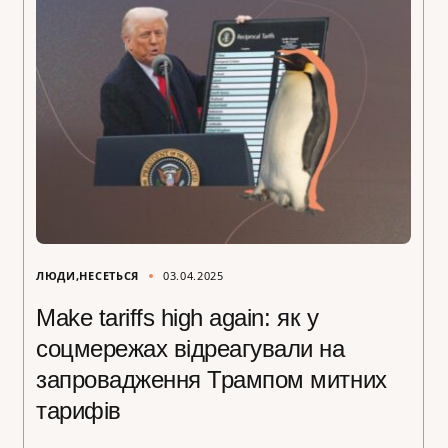
ЛЮДИ
НЕСЕТЬСЯ
03.04.2025
Make tariffs high again: як у
соцмережах відреагували на
запровадження Трампом митних
тарифів