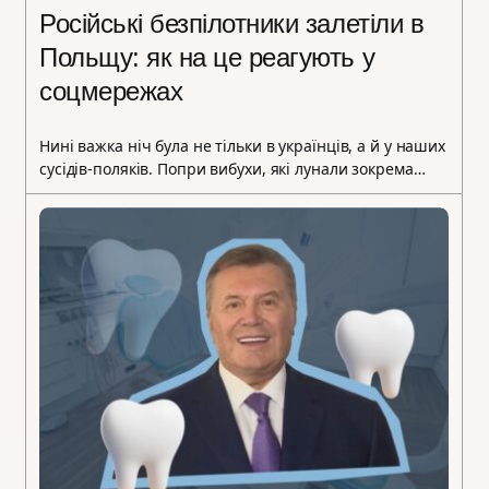
Російські безпілотники залетіли в
Польщу: як на це реагують у
соцмережах
Нині важка ніч була не тільки в українців, а й у наших
сусідів-поляків. Попри вибухи, які лунали зокрема…