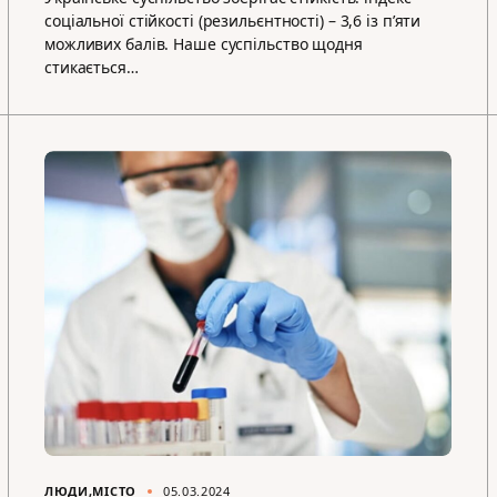
соціальної стійкості (резильєнтності) – 3,6 із п’яти
можливих балів. Наше суспільство щодня
стикається…
ЛЮДИ
МІСТО
05.03.2024