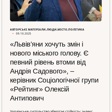
АВТОРСЬКІ МАТЕРІАЛИ
ЛЮДИ
МІСТО
ПОЛІТИКА
09.10.2025
«Львів’яни хочуть змін і
нового міського голову. Є
певний рівень втоми від
Андрія Садового», –
керівник Соціологічної групи
«Рейтинг» Олексій
Антипович
Українське суспільство зберігає стійкість: індекс