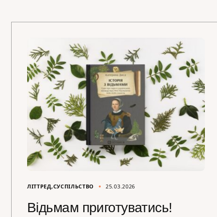
ЛІТТРЕД
СУСПІЛЬСТВО
25.03.2026
Відьмам приготуватись!