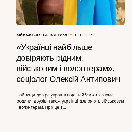
ВІЙНА
ЕКСПЕРТИ
ПОЛІТИКА
10.10.2025
«Українці найбільше
довіряють рідним,
військовим і волонтерам», –
соціолог Олексій Антипович
Найвища довіра українців до найближчого кола –
родини, друзів. Також українці довіряють військовим
і волонтерам. Про це в…