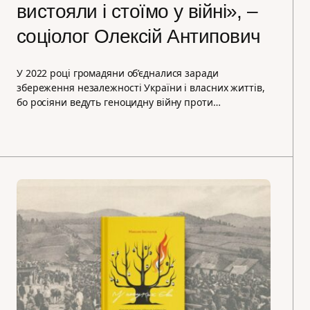
вистояли і стоїмо у війні», –
соціолог Олексій Антипович
У 2022 році громадяни об’єдналися заради
збереження незалежності України і власних життів,
бо росіяни ведуть геноцидну війну проти…