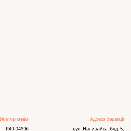
фікатор медіа
Адреса редакції
R40-04806
вул. Наливайка, буд. 5,