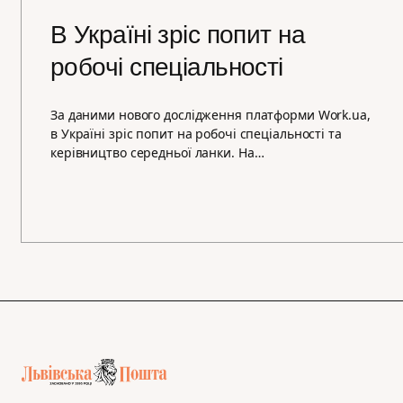
В Україні зріс попит на
робочі спеціальності
За даними нового дослідження платформи Work.uа,
в Україні зріс попит на робочі спеціальності та
керівництво середньої ланки. На…