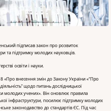
нський підписав закон про розвиток
ури та підтримку молодих науковців.
ерстві освіти і науки.
 «Про внесення змін до Закону України «“Про
 діяльність” щодо питань дослідницької
ки молодих учених». Він оновлює правила
кої інфраструктури, посилює підтримку молодих
нське законодавство до стандартів ЄС. Під час