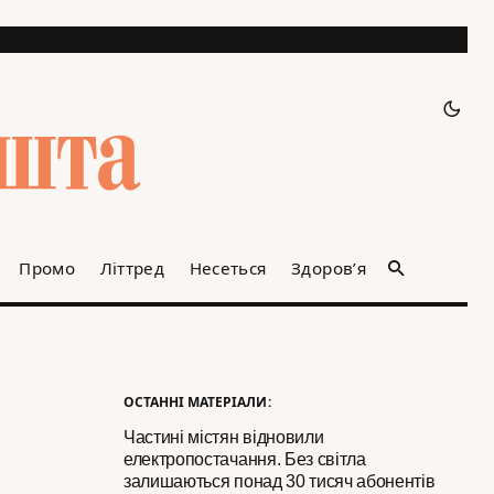
Промо
Літтред
Несеться
Здоров’я
ОСТАННІ МАТЕРІАЛИ:
Частині містян відновили
електропостачання. Без світла
залишаються понад 30 тисяч абонентів