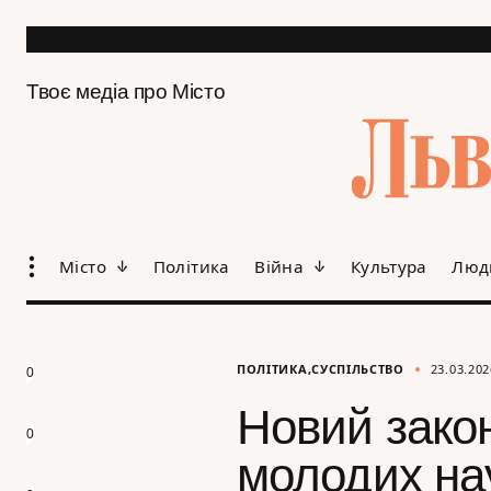
Твоє медіа про Місто
Місто
Політика
Війна
Культура
Люд
ПОЛІТИКА
СУСПІЛЬСТВО
23.03.202
0
Новий закон
0
молодих нау