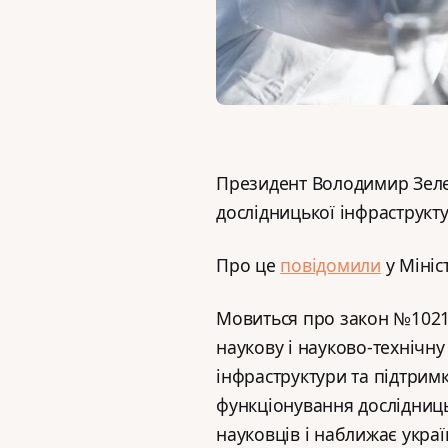
Президент Володимир Зеле
дослідницької інфраструкт
Про це
повідомили
у Мініст
Мовиться про закон №10218
наукову і науково-технічну
інфраструктури та підтрим
функціонування дослідниць
науковців і наближає украї