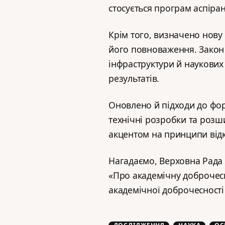
стосується програм аспіра
Крім того, визначено нову
його повноваження. Закон
інфраструктури й наукових
результатів.
Оновлено й підходи до фо
технічні розробки та розши
акцентом на принципи відк
Нагадаємо, Верховна Рада
«Про академічну доброчесн
академічної доброчесності