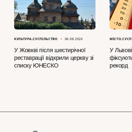
КУЛЬТУРА
СУСПІЛЬСТВО
06.08.2026
МІСТО
СУСП
У Жовкві після шестирічної
У Львові
реставрації відкрили церкву зі
фіксуют
списку ЮНЕСКО
рекорд