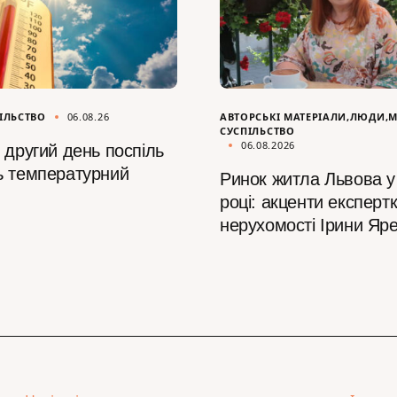
ІЛЬСТВО
06.08.26
АВТОРСЬКІ МАТЕРІАЛИ
ЛЮДИ
М
СУСПІЛЬСТВО
06.08.2026
 другий день поспіль
ь температурний
Ринок житла Львова у
році: акценти експертк
нерухомості Ірини Яр