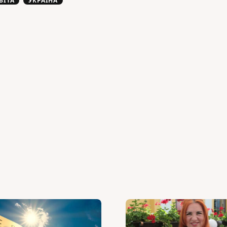
ВІТА
УКРАЇНА