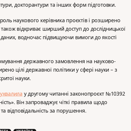
нтури, докторантури та інших форм підготовки.
 роль наукового керівника проєктів і розширено
 також відкриває ширший доступ до дослідницької
 даних, водночас підвищуючи вимоги до якості
рмування державного замовлення на науково-
рено цілі державної політики у сфері науки – з
ритої науки.
ухвалила
у другому читанні законопроєкт №10392
ість». Він запроваджує чіткі правила щодо
 та відповідальність за порушення.