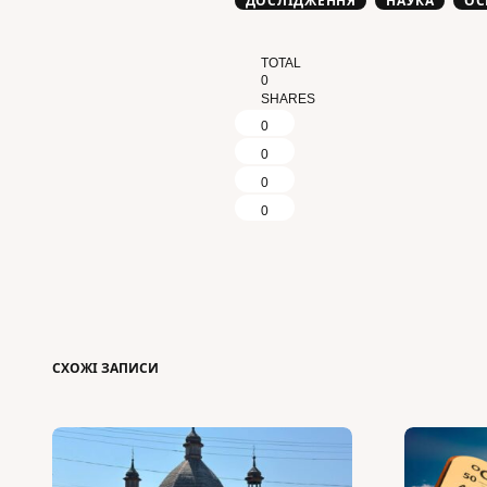
ДОСЛІДЖЕННЯ
НАУКА
ОС
TOTAL
0
SHARES
0
0
0
0
СХОЖІ ЗАПИСИ