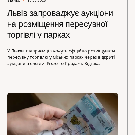
БІЗНЕС
16.05.2026
Львів запроваджує аукціони
на розміщення пересувної
торгівлі у парках
У Львові підприємці зможуть офіційно розміщувати
пересувну торгівлю у міських парках через відкриті
аукціони в системі Prozorro.Продажі. Відтак…