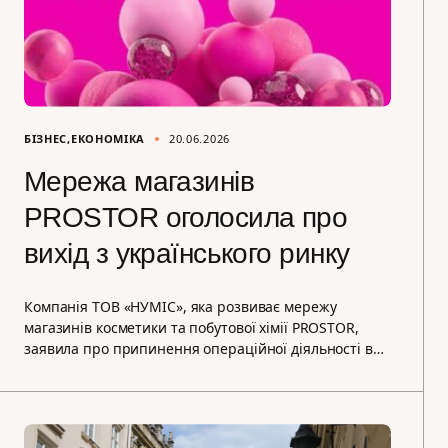
БІЗНЕС
ЕКОНОМІКА
20.06.2026
Мережа магазинів
PROSTOR оголосила про
вихід з українського ринку
Компанія ТОВ «НУМІС», яка розвиває мережу
магазинів косметики та побутової хімії PROSTOR,
заявила про припинення операційної діяльності в…