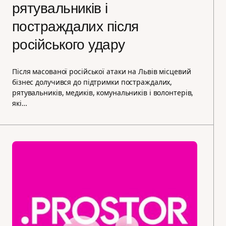
рятувальників і
постраждалих після
російського удару
Після масованої російської атаки на Львів місцевий
бізнес долучився до підтримки постраждалих,
рятувальників, медиків, комунальників і волонтерів,
які…