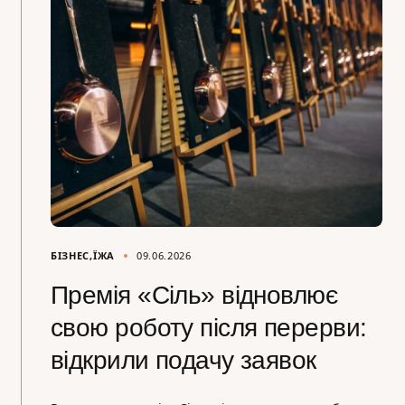
БІЗНЕС
ЇЖА
09.06.2026
Премія «Сіль» відновлює
свою роботу після перерви:
відкрили подачу заявок