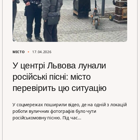
МІСТО
17.04.2026
У центрі Львова лунали
російські пісні: місто
перевірить цю ситуацію
У соцмережах поширили відео, де на одній з локацій
роботи вуличних фотографів було чути
російськомовну пісню. Під час…