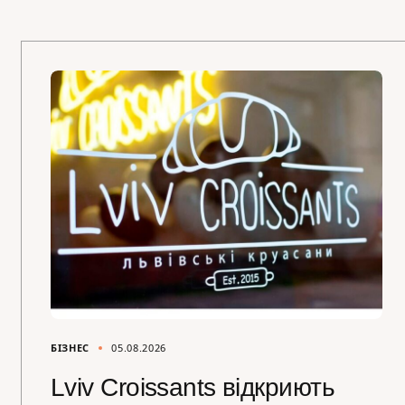
БІЗНЕС
05.08.2026
Lviv Croissants відкриють