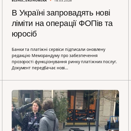
БІЗНЕС
ЕКОНОМІКА
18.05.2026
В Україні запровадять нові
ліміти на операції ФОПів та
юросіб
Банки та платіжні сервіси підписали оновлену
редакцію Меморандуму про забезпечення
прозорості функціонування ринку платіжних послуг.
Документ передбачає нові…