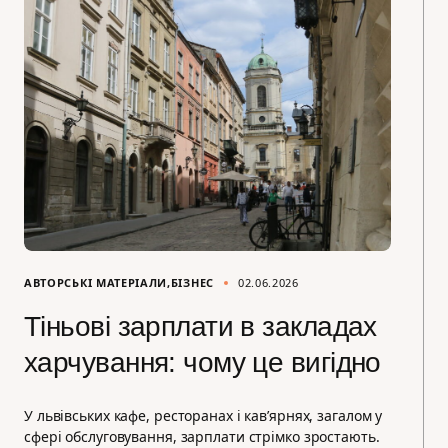
АВТОРСЬКІ МАТЕРІАЛИ
БІЗНЕС
02.06.2026
Тіньові зарплати в закладах
харчування: чому це вигідно
У львівських кафе, ресторанах і кав’ярнях, загалом у
сфері обслуговування, зарплати стрімко зростають.