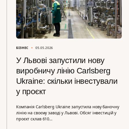
БІЗНЕС
05.05.2026
У Львові запустили нову
виробничу лінію Carlsberg
Ukraine: скільки інвестували
у проєкт
Компанія Carlsberg Ukraine запустила нову баночну
лінію на своєму заводі у Львові. Обсяг інвестицій у
проєкт склав 610…