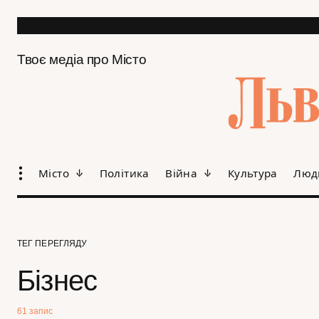
Твоє медіа про Місто
Місто
Політика
Війна
Культура
Люд
ТЕГ ПЕРЕГЛЯДУ
Бізнес
61 запис