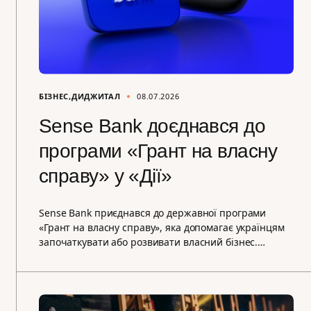
БІЗНЕС
ДИДЖИТАЛ
08.07.2026
Sense Bank доєднався до
програми «Грант на власну
справу» у «Дії»
Sense Bank приєднався до державної програми
«Грант на власну справу», яка допомагає українцям
започаткувати або розвивати власний бізнес.…