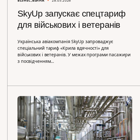
БІЗНЕС
ВІЙНА
28.05.2026
SkyUp запускає спецтариф
для військових і ветеранів
Українська авіакомпанія SkyUp запроваджує
спеціальний тариф «Крила вдячності» для
військових і ветеранів. У межах програми пасажири
з посвідченням…