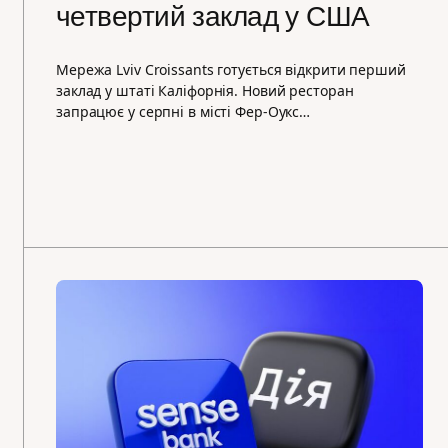
четвертий заклад у США
Мережа Lviv Croissants готується відкрити перший
заклад у штаті Каліфорнія. Новий ресторан
запрацює у серпні в місті Фер-Оукс…