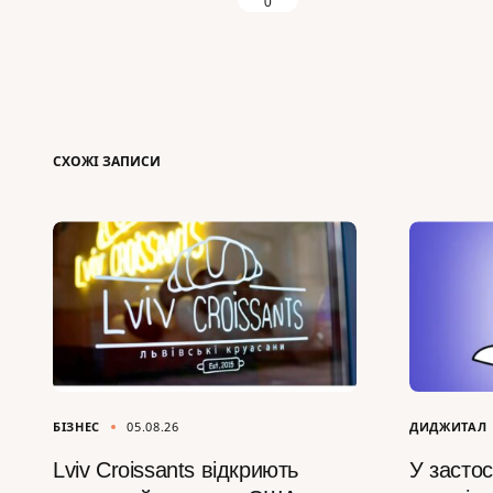
0
СХОЖІ ЗАПИСИ
БІЗНЕС
05.08.26
ДИДЖИТАЛ
Lviv Croissants відкриють
У засто