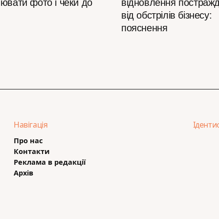
ювати фото і чеки до
відновлення постраж
від обстрілів бізнесу:
пояснення
Навігація
Іденти
Про нас
Контакти
Реклама в редакції
Архів