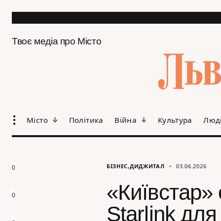
Твоє медіа про Місто
Місто
Політика
Війна
Культура
Люд
БІЗНЕС
ДИДЖИТАЛ
03.06.2026
0
«Київстар» 
0
Starlink для