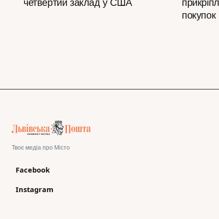
четвертий заклад у США
прикріпл
покупок
Твоє медіа про Місто
Facebook
Instagram