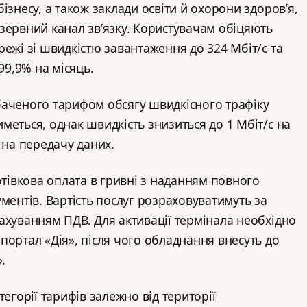
ізнесу, а також заклади освіти й охорони здоров’я,
зервний канал зв’язку. Користувачам обіцяють
режі зі швидкістю завантаження до 324 Мбіт/с та
99,9% на місяць.
баченого тарифом обсягу швидкісного трафіку
меться, однак швидкість знизиться до 1 Мбіт/с на
 на передачу даних.
отівкова оплата в гривні з наданням повного
ментів. Вартість послуг розраховуватимуть за
ахуванням ПДВ. Для активації термінала необхідно
портал «Дія», після чого обладнання внесуть до
.
тегорії тарифів залежно від території