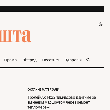
Промо
Літтред
Несеться
Здоров’я
ОСТАННІ МАТЕРІАЛИ:
Тролейбус №22 тимчасово їздитиме за
зміненим маршрутом через ремонт
тепломережі