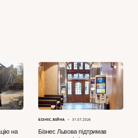
БІЗНЕС
ВІЙНА
31.07.2026
цію на
Бізнес Львова підтримав