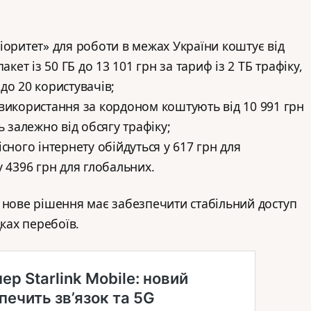
іоритет» для роботи в межах України коштує від
акет із 50 ГБ до 13 101 грн за тариф із 2 ТБ трафіку,
до 20 користувачів;
використання за кордоном коштують від 10 991 грн
ь залежно від обсягу трафіку;
сного інтернету обійдуться у 617 грн для
у 4396 грн для глобальних.
 нове рішення має забезпечити стабільний доступ
дках перебоїв.