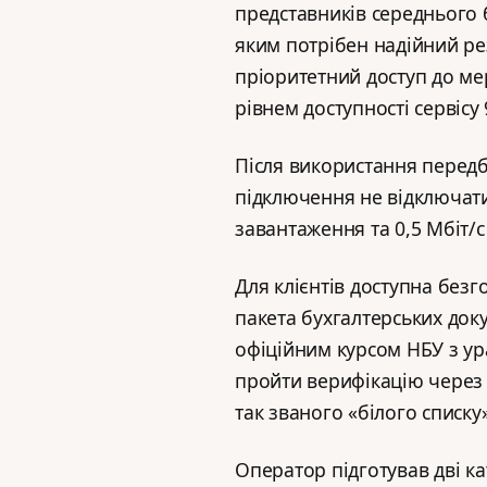
представників середнього б
яким потрібен надійний ре
пріоритетний доступ до ме
рівнем доступності сервісу 
Після використання перед
підключення не відключати
завантаження та 0,5 Мбіт/с
Для клієнтів доступна безг
пакета бухгалтерських доку
офіційним курсом НБУ з ур
пройти верифікацію через 
так званого «білого списку»
Оператор підготував дві ка