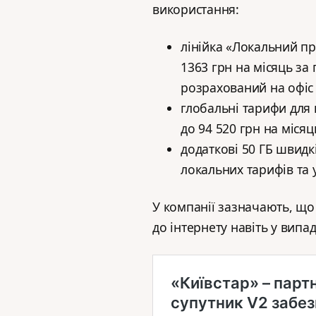
використання:
лінійка «Локальний пр
1363 грн на місяць за п
розрахований на офіс 
глобальні тарифи для 
до 94 520 грн на місяц
додаткові 50 ГБ швидкі
локальних тарифів та 
У компанії зазначають, що
до інтернету навіть у випа