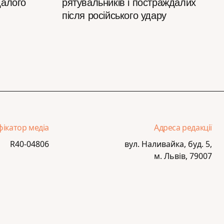
далого
рятувальників і постраждалих
після російського удару
фікатор медіа
Адреса редакції
R40-04806
вул. Наливайка, буд. 5,
м. Львів, 79007