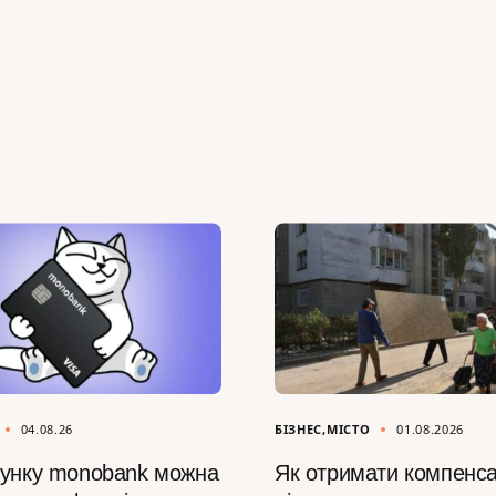
04.08.26
БІЗНЕС
МІСТО
01.08.2026
сунку monobank можна
Як отримати компенса