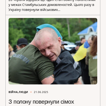
у межах Стамбульських домовленостей. Цього разу в
Україну повернули військових…
ВІЙНА
ЛЮДИ
21.06.2025
З полону повернули сімох