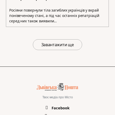
Росіяни повернули тіла загиблих українців у вкрай
понівеченому стані, а під час останніх репатріацій
серед них також виявили…
Завантажити ще
Твоє медіа про Місто
Facebook