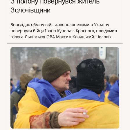
З полону повернувся житель
Золочівщини
Внаслідок обміну військовополоненими в Україну
повернули бійця Івана Кучера з Красного, повідомив
голова Львівської ОВА Максим Козицький. Чоловік…