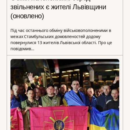
звільнених є жителі Львівщини
(оновлено)
Під час останнього обміну військовополоненими в
межах Стамбульських домовленостей додому
повернулися 13 жителів Львівської області. Про це
повідомив…