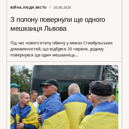
ВІЙНА
ЛЮДИ
МІСТО
20.06.2025
З полону повернули ще одного
мешканця Львова
Під час нового етапу обміну у межах Стамбульських
домовленостей, що відбувся 20 червня, додому
повернувся ще один мешканець…