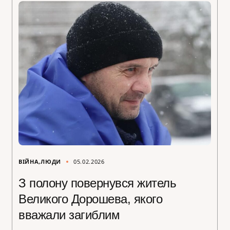
ВІЙНА
ЛЮДИ
05.02.2026
З полону повернувся житель
Великого Дорошева, якого
вважали загиблим