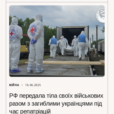
ВІЙНА
16.06.2025
РФ передала тіла своїх військових
разом з загиблими українцями під
час репатріацій