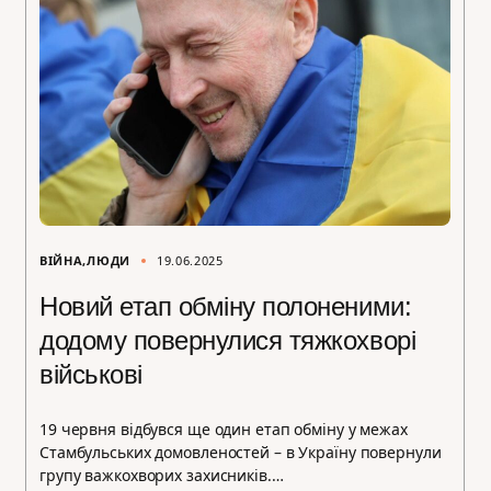
ВІЙНА
ЛЮДИ
19.06.2025
Новий етап обміну полоненими:
додому повернулися тяжкохворі
військові
19 червня відбувся ще один етап обміну у межах
Стамбульських домовленостей – в Україну повернули
групу важкохворих захисників.…