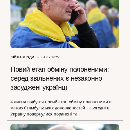
ВІЙНА
ЛЮДИ
04.07.2025
Новий етап обміну полоненими:
серед звільнених є незаконно
засуджені українці
4 липня відбувся новий етап обміну полоненими в
межах Стамбульських домовленостей – сьогодні в
Україну повернулися поранені та…