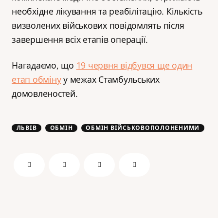
необхідне лікування та реабілітацію. Кількість
визволених військових повідомлять після
завершення всіх етапів операції.
Нагадаємо, що
19 червня відбувся ще один
етап обміну
у межах Стамбульських
домовленостей.
ЛЬВІВ
ОБМІН
ОБМІН ВІЙСЬКОВОПОЛОНЕНИМИ