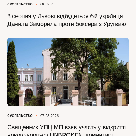
СУСПІЛЬСТВО
08.08.26
8 серпня у Львові відбудеться бій українця
Данила Заморила проти боксера з Уругваю
СУСПІЛЬСТВО
07.08.2026
Священник УПЦ МП взяв участь у відкритті
нового корпусу UNBROKEN: коментарі