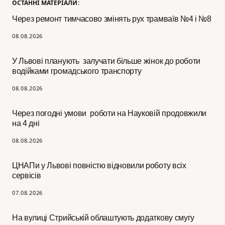
ОСТАННІ МАТЕРІАЛИ:
Через ремонт тимчасово змінять рух трамваїв №4 і №8
08.08.2026
У Львові планують залучати більше жінок до роботи
водійками громадського транспорту
08.08.2026
Через погодні умови роботи на Науковій продовжили
на 4 дні
08.08.2026
ЦНАПи у Львові повністю відновили роботу всіх
сервісів
07.08.2026
На вулиці Стрийській облаштують додаткову смугу