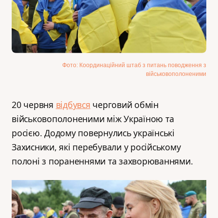
Фото: Координаційний штаб з питань поводження з
військовополоненими
20 червня
відбувся
черговий обмін
військовополоненими між Україною та
росією. Додому повернулись українські
Захисники, які перебували у російському
полоні з пораненнями та захворюваннями.