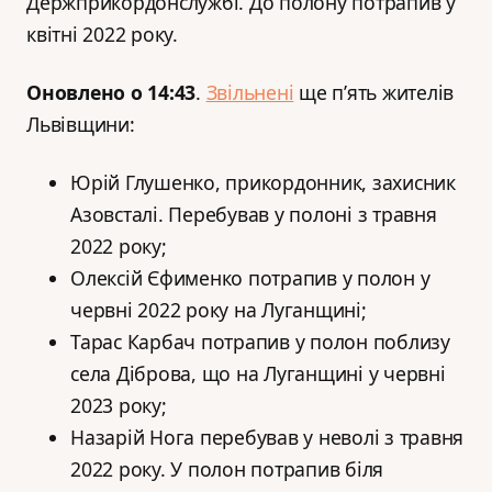
Держприкордонслужбі. До полону потрапив у
квітні 2022 року.
Оновлено о 14:43
.
Звільнені
ще п’ять жителів
Львівщини:
Юрій Глушенко, прикордонник, захисник
Азовсталі. Перебував у полоні з травня
2022 року;
Олексій Єфименко потрапив у полон у
червні 2022 року на Луганщині;
Тарас Карбач потрапив у полон поблизу
села Діброва, що на Луганщині у червні
2023 року;
Назарій Нога перебував у неволі з травня
2022 року. У полон потрапив біля