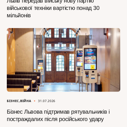
Львів передав війську нову партію
військової техніки вартістю понад 30
мільйонів
БІЗНЕС
ВІЙНА
31.07.2026
Бізнес Львова підтримав рятувальників і
постраждалих після російського удару