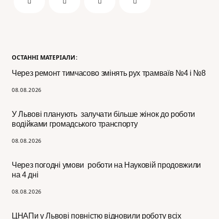
ОСТАННІ МАТЕРІАЛИ:
Через ремонт тимчасово змінять рух трамваїв №4 і №8
08.08.2026
У Львові планують залучати більше жінок до роботи
водійками громадського транспорту
08.08.2026
Через погодні умови роботи на Науковій продовжили
на 4 дні
08.08.2026
ЦНАПи у Львові повністю відновили роботу всіх