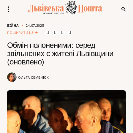
ВІЙНА
24.07.2025
ПОШИРИТИ ЦЕ
Обмін полоненими: серед
звільнених є жителі Львівщини
(оновлено)
ОЛЬГА СЕМЕНЮК