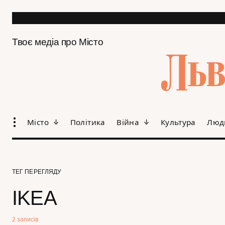
Твоє медіа про Місто
Місто
Політика
Війна
Культура
Люд
ТЕГ ПЕРЕГЛЯДУ
IKEA
2 записів