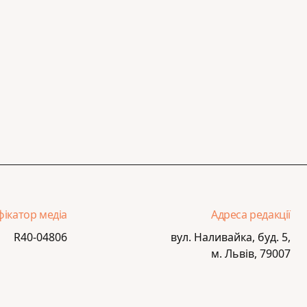
фікатор медіа
Адреса редакції
R40-04806
вул. Наливайка, буд. 5,
м. Львів, 79007