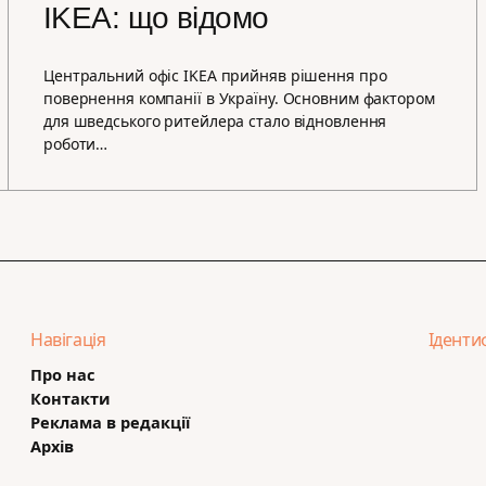
IKEA: що відомо
Центральний офіс IKEA прийняв рішення про
повернення компанії в Україну. Основним фактором
для шведського ритейлера стало відновлення
роботи…
Навігація
Іденти
Про нас
Контакти
Реклама в редакції
Архів