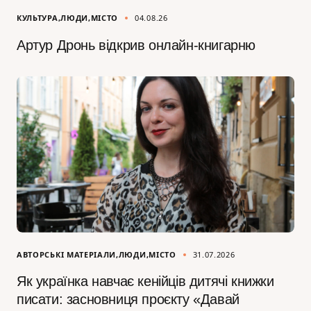
КУЛЬТУРА
ЛЮДИ
МІСТО
04.08.26
Артур Дронь відкрив онлайн-книгарню
АВТОРСЬКІ МАТЕРІАЛИ
ЛЮДИ
МІСТО
31.07.2026
Як українка навчає кенійців дитячі книжки
писати: засновниця проєкту «Давай