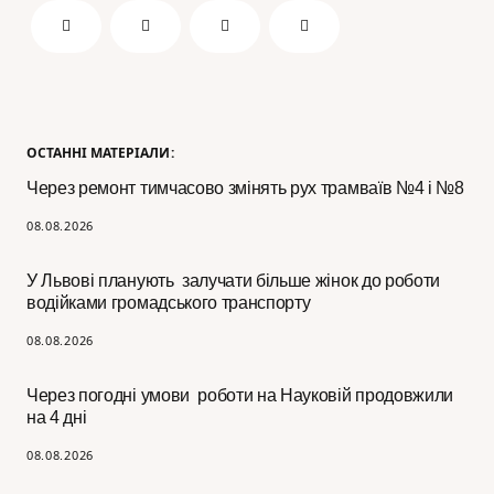
ОСТАННІ МАТЕРІАЛИ:
Через ремонт тимчасово змінять рух трамваїв №4 і №8
08.08.2026
У Львові планують залучати більше жінок до роботи
водійками громадського транспорту
08.08.2026
Через погодні умови роботи на Науковій продовжили
на 4 дні
08.08.2026