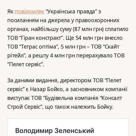
Як
повідомляє
“Українська правда” з
посиланням на джерела у правоохоронних
органах, найбільшу суму (87 млн грн) сплатило
ТОВ “Гіран констракт”. Ще 54 млн грн внесло
ТОВ “Тетрас оптіма”, 5 млн грн – ТОВ “Скайт
рітейл”, а решту 4 млн грн перерахувало ТОВ
“Пелет сервіс”.
За даними видання, директором ТОВ “Пелет
сервіс” є Назар Бойко, а засновником компанії
виступає ТОВ “Будівельна компанія “Консалт
Строй Сервіс”, що також належить Бойку.