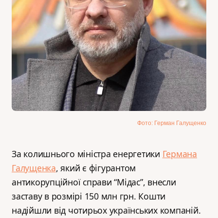
Фото: Герман Галущенко
За колишнього міністра енергетики
Германа
Галущенка
, який є фігурантом
антикорупційної справи “Мідас”, внесли
заставу в розмірі 150 млн грн. Кошти
надійшли від чотирьох українських компаній.