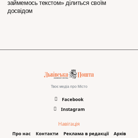
займемось текстом» ділиться своїм
досвідом
Твоє медіа про Місто
Facebook
Instagram
Навігація
Про нас
Контакти
Реклама в редакції
Архів