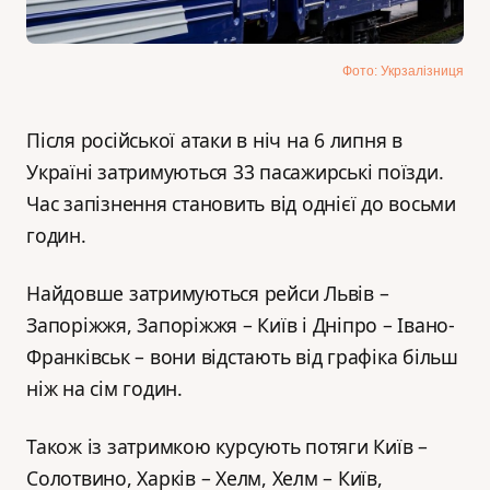
Фото: Укрзалізниця
Після російської атаки в ніч на 6 липня в
Україні затримуються 33 пасажирські поїзди.
Час запізнення становить від однієї до восьми
годин.
Найдовше затримуються рейси Львів –
Запоріжжя, Запоріжжя – Київ і Дніпро – Івано-
Франківськ – вони відстають від графіка більш
ніж на сім годин.
Також із затримкою курсують потяги Київ –
Солотвино, Харків – Хелм, Хелм – Київ,