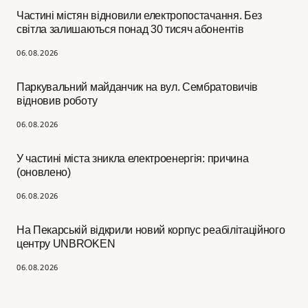
Частині містян відновили електропостачання. Без
світла залишаються понад 30 тисяч абонентів
06.08.2026
Паркувальний майданчик на вул. Сембратовичів
відновив роботу
06.08.2026
У частині міста зникла електроенергія: причина
(оновлено)
06.08.2026
На Пекарській відкрили новий корпус реабілітаційного
центру UNBROKEN
06.08.2026