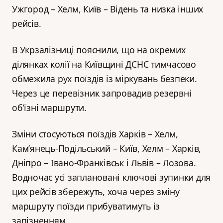
Ужгород – Хелм, Київ – Відень та низка інших
рейсів.
В Укрзалізниці пояснили, що на окремих
ділянках колії на Київщині ДСНС тимчасово
обмежила рух поїздів із міркувань безпеки.
Через це перевізник запровадив резервні
об’їзні маршрути.
Зміни стосуються поїздів Харків – Хелм,
Кам’янець-Подільський – Київ, Хелм – Харків,
Дніпро – Івано-Франківськ і Львів – Лозова.
Водночас усі заплановані ключові зупинки для
цих рейсів збережуть, хоча через зміну
маршруту поїзди прибуватимуть із
запізненням.