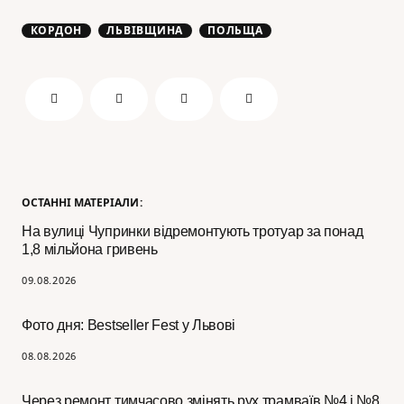
КОРДОН
ЛЬВІВЩИНА
ПОЛЬЩА
ОСТАННІ МАТЕРІАЛИ:
На вулиці Чупринки відремонтують тротуар за понад
1,8 мільйона гривень
09.08.2026
Фото дня: Bestseller Fest у Львові
08.08.2026
Через ремонт тимчасово змінять рух трамваїв №4 і №8