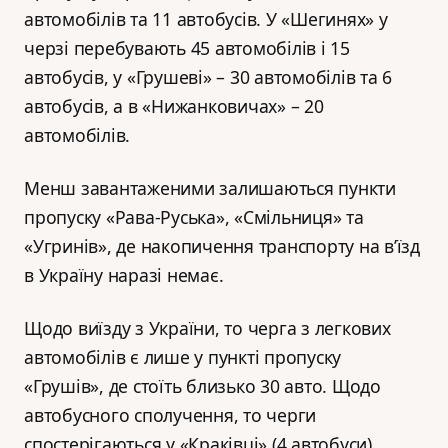
автомобілів та 11 автобусів. У «Шегинях» у
черзі перебувають 45 автомобілів і 15
автобусів, у «Грушеві» – 30 автомобілів та 6
автобусів, а в «Нижанковичах» – 20
автомобілів.
Менш завантаженими залишаються пункти
пропуску «Рава-Руська», «Смільниця» та
«Угринів», де накопичення транспорту на в’їзд
в Україну наразі немає.
Щодо виїзду з України, то черга з легкових
автомобілів є лише у пункті пропуску
«Грушів», де стоїть близько 30 авто. Щодо
автобусного сполучення, то черги
спостерігаються у «Краківці» (4 автобуси),