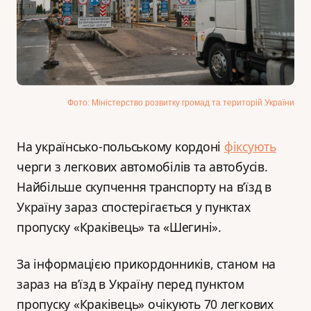
Фото: Міністерство розвитку громад та територій України
На українсько-польському кордоні
фіксують
черги з легкових автомобілів та автобусів.
Найбільше скупчення транспорту на в’їзд в
Україну зараз спостерігається у пунктах
пропуску «Краківець» та «Шегині».
За інформацією прикордонників, станом на
зараз на в’їзд в Україну перед пунктом
пропуску «Краківець» очікують 70 легкових