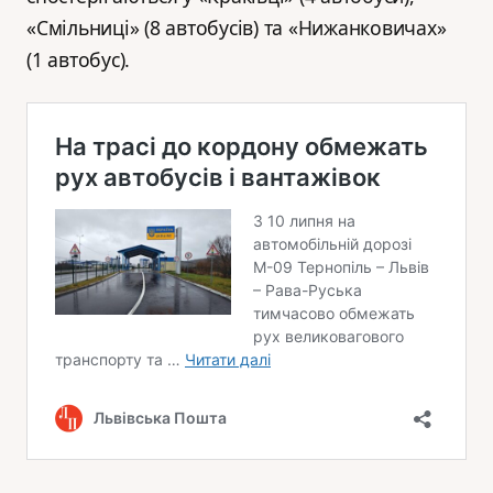
«Смільниці» (8 автобусів) та «Нижанковичах»
(1 автобус).