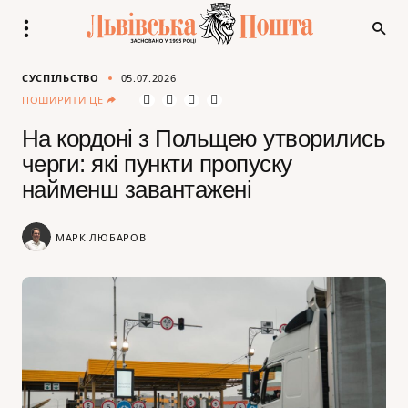
СУСПІЛЬСТВО
05.07.2026
ПОШИРИТИ ЦЕ
На кордоні з Польщею утворились
черги: які пункти пропуску
найменш завантажені
МАРК ЛЮБАРОВ