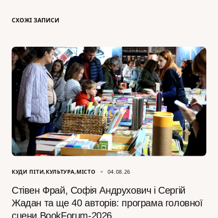
СХОЖІ ЗАПИСИ
КУДИ ПІТИ
КУЛЬТУРА
МІСТО
04.08.26
Стівен Фрай, Софія Андрухович і Сергій
Жадан та ще 40 авторів: програма головної
сцени BookForum-2026