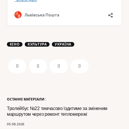
КІНО
КУЛЬТУРА
УКРАЇНА
ОСТАННІ МАТЕРІАЛИ:
Тролейбус №22 тимчасово їздитиме за зміненим
маршрутом через ремонт тепломережі
05.08.2026