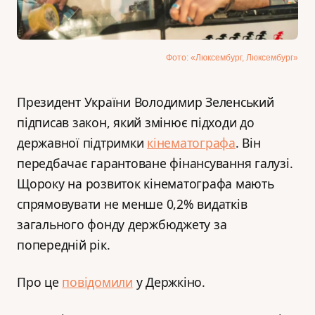
Фото: «Люксембург, Люксембург»
Президент України Володимир Зеленський
підписав закон, який змінює підходи до
державної підтримки
кінематографа
. Він
передбачає гарантоване фінансування галузі.
Щороку на розвиток кінематографа мають
спрямовувати не менше 0,2% видатків
загального фонду держбюджету за
попередній рік.
Про це
повідомили
у Держкіно.