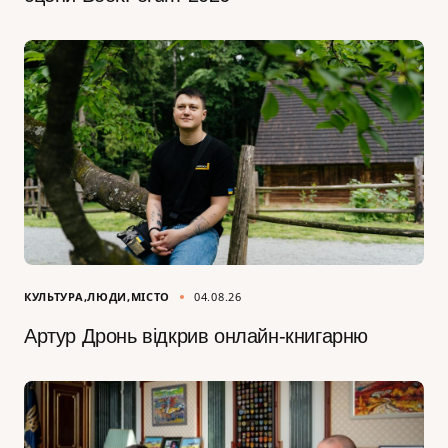
КУЛЬТУРА
ЛЮДИ
МІСТО
04.08.26
Артур Дронь відкрив онлайн-книгарню