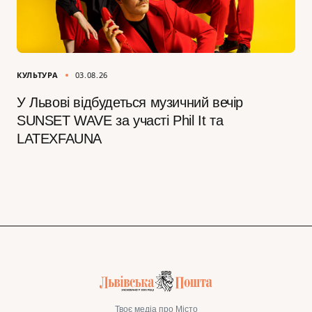
КУЛЬТУРА
03.08.26
У Львові відбудеться музичний вечір
SUNSET WAVE за участі Phil It та
LATEXFAUNA
Твоє медіа про Місто