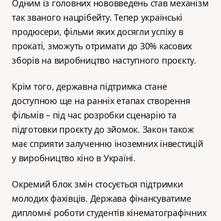
Одним із головних нововведень став механізм
так званого нацрібейту. Тепер українські
продюсери, фільми яких досягли успіху в
прокаті, зможуть отримати до 30% касових
зборів на виробництво наступного проєкту.
Крім того, державна підтримка стане
доступною ще на ранніх етапах створення
фільмів – під час розробки сценарію та
підготовки проєкту до зйомок. Закон також
має сприяти залученню іноземних інвестицій
у виробництво кіно в Україні.
Окремий блок змін стосується підтримки
молодих фахівців. Держава фінансуватиме
дипломні роботи студентів кінематографічних