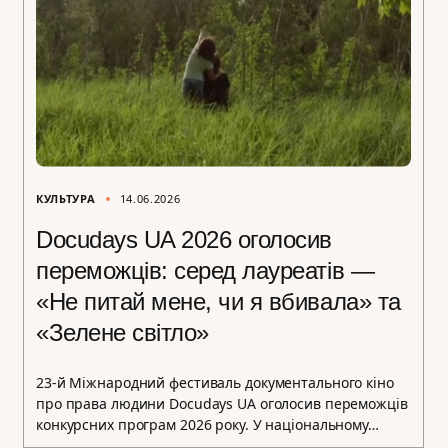
КУЛЬТУРА
14.06.2026
Docudays UA 2026 оголосив
переможців: серед лауреатів —
«Не питай мене, чи я вбивала» та
«Зелене світло»
23-й Міжнародний фестиваль документального кіно
про права людини Docudays UA оголосив переможців
конкурсних програм 2026 року. У національному…