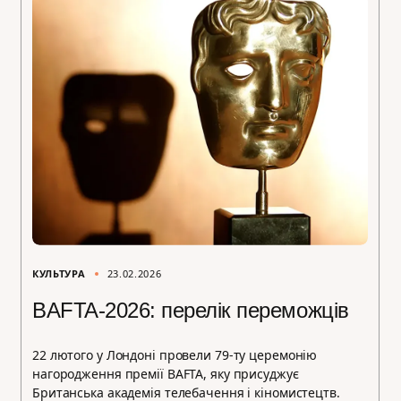
КУЛЬТУРА
23.02.2026
BAFTA-2026: перелік переможців
22 лютого у Лондоні провели 79-ту церемонію
нагородження премії BAFTA, яку присуджує
Британська академія телебачення і кіномистецтв.