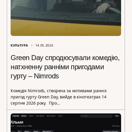
КУЛЬТУРА
14.05.2026
Green Day спродюсували комедію,
натхненну ранніми пригодами
гурту – Nimrods
Комедія Nimrods, створена за мотивами ранніх
пригод гурту Green Day, вийде в кінотеатрах 14
серпня 2026 року. Про…