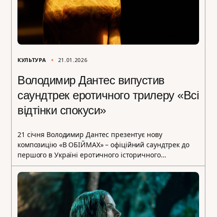
КУЛЬТУРА
21.01.2026
Володимир Дантес випустив
саундтрек еротичного трилеру «Всі
відтінки спокуси»
21 січня Володимир Дантес презентує нову
композицію «В ОБІЙМАХ» – офіційний саундтрек до
першого в Україні еротичного історичного…