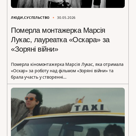
ЛЮДИ
СУСПІЛЬСТВО
30.05.2026
Померла монтажерка Марсія
Лукас, лауреатка «Оскара» за
«Зоряні війни»
Померла кіномонтажерка Марсія Лукас, яка отримала
«Оскар» за роботу над фільмом «Зоряні війни» та
брала участь у створенні…