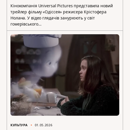
Кінокомпанія Universal Pictures представила новий
трейлер фільму «Одіссея» режисера Крістофера
Нолана. У відео глядачів занурюють у світ
гомерівського…
КУЛЬТУРА
01.05.2026