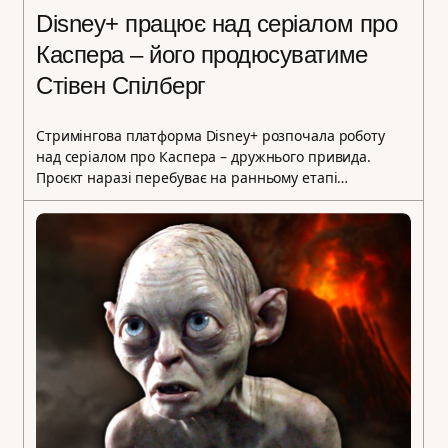
Disney+ працює над серіалом про
Каспера – його продюсуватиме
Стівен Спілберг
Стримінгова платформа Disney+ розпочала роботу
над серіалом про Каспера – дружнього привида.
Проєкт наразі перебуває на ранньому етапі…