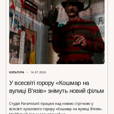
КУЛЬТУРА
14.07.2026
У всесвіті горору «Кошмар на
вулиці В’язів» знімуть новий фільм
Студія Paramount працює над новою стрічкою у
всесвіті культового горору «Кошмар на вулиці В’язів».