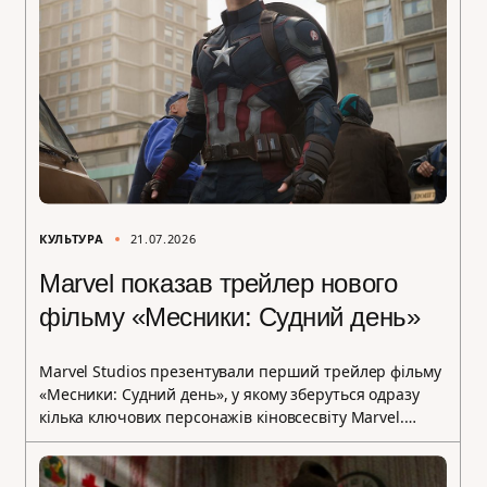
КУЛЬТУРА
21.07.2026
Marvel показав трейлер нового
фільму «Месники: Судний день»
Marvel Studios презентували перший трейлер фільму
«Месники: Судний день», у якому зберуться одразу
кілька ключових персонажів кіновсесвіту Marvel.…