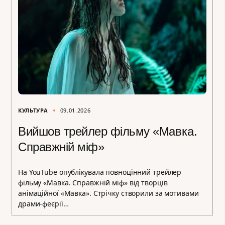
КУЛЬТУРА
09.01.2026
Вийшов трейлер фільму «Мавка.
Справжній міф»
На YouTube опублікувала повноцінний трейлер
фільму «Мавка. Справжній міф» від творців
анімаційної «Мавка». Стрічку створили за мотивами
драми-феєрії…