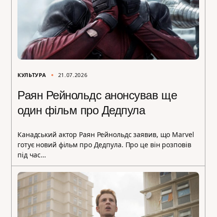
КУЛЬТУРА
21.07.2026
Раян Рейнольдс анонсував ще
один фільм про Дедпула
Канадський актор Раян Рейнольдс заявив, що Marvel
готує новий фільм про Дедпула. Про це він розповів
під час…