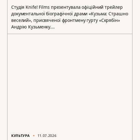
Студія Knife! Films презентувала офіційний трейлер
документальної біографічної драми «Кузьма: Страшно
веселий», присвяченої фронтмену гурту «Скрябін»
Андрію Кузьменку.…
КУЛЬТУРА
11.07.2026