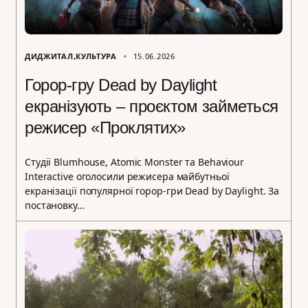
ДИДЖИТАЛ
КУЛЬТУРА
15.06.2026
Горор-гру Dead by Daylight
екранізують – проєктом займеться
режисер «Проклятих»
Студії Blumhouse, Atomic Monster та Behaviour
Interactive оголосили режисера майбутньої
екранізації популярної горор-гри Dead by Daylight. За
постановку…