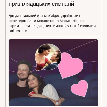
приз глядацьких симпатій
Документальний фільм «Сліди» українських
режисерок Аліси Коваленко та Марисі Нікітюк
отримав приз глядацьких симпатій у секції Panorama
Dokumente…