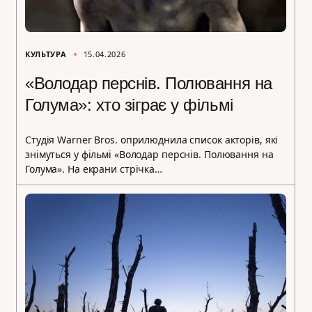
КУЛЬТУРА
15.04.2026
«Володар перснів. Полювання на
Голума»: хто зіграє у фільмі
Студія Warner Bros. оприлюднила список акторів, які
знімуться у фільмі «Володар перснів. Полювання на
Голума». На екрани стрічка…