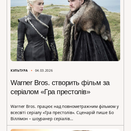
КУЛЬТУРА
04.03.2026
Warner Bros. створить фільм за
серіалом «Гра престолів»
Warner Bros. працює над повнометражним фільмом у
всесвіті серіалу «Гра престолів». Сценарій пише Бо
Віллімон – шоуранер серіалів…