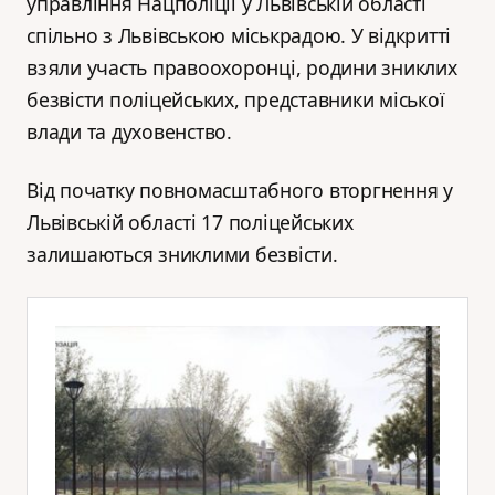
управління Нацполіції у Львівській області
спільно з Львівською міськрадою. У відкритті
взяли участь правоохоронці, родини зниклих
безвісти поліцейських, представники міської
влади та духовенство.
Від початку повномасштабного вторгнення у
Львівській області 17 поліцейських
залишаються зниклими безвісти.