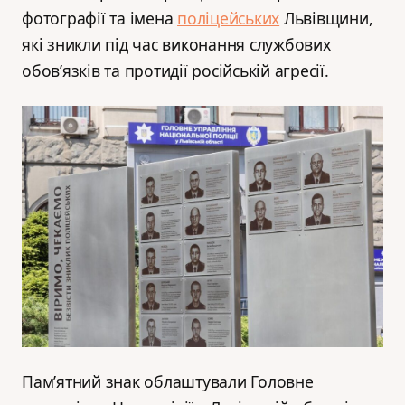
фотографії та імена
поліцейських
Львівщини,
які зникли під час виконання службових
обов’язків та протидії російській агресії.
Пам’ятний знак облаштували Головне