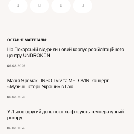
ОСТАННІ МАТЕРІАЛИ:
На Пекарській відкрили новий корпус реабілітаційного
центру UNBROKEN
06.08.2026
Марія Яремак, INSO-Lviv та MÉLOVIN: концерт
«Музичні історії України» в Гаю
06.08.2026
У Львові другий день поспіль фіксують температурний
рекорд
06.08.2026