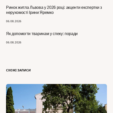
Ринок житла Львова у 2026 році: акценти експертки з
нерухомості Ірини Яремко
06.08.2026
Як допомогти тваринам у спеку: поради
06.08.2026
СХОЖІ ЗАПИСИ