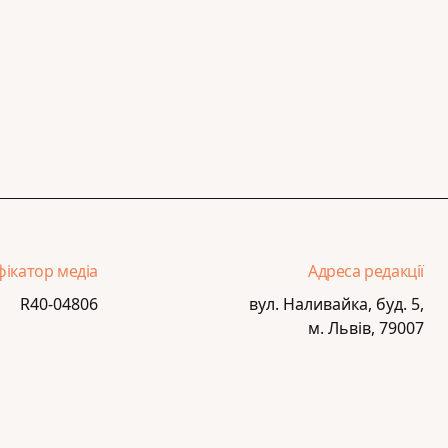
фікатор медіа
Адреса редакції
R40-04806
вул. Наливайка, буд. 5,
м. Львів, 79007