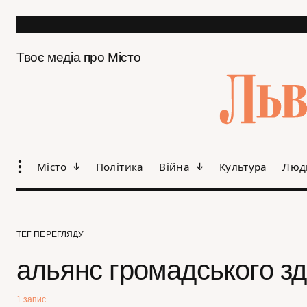
Твоє медіа про Місто
Місто
Політика
Війна
Культура
Люд
ТЕГ ПЕРЕГЛЯДУ
альянс громадського зд
1 запис