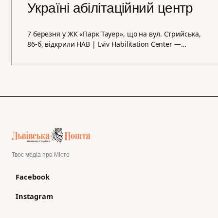
Україні абілітаційний центр
7 березня у ЖК «Парк Тауер», що на вул. Стрийська,
86-б, відкрили HAB | Lviv Habilitation Center —…
Твоє медіа про Місто
Facebook
Instagram