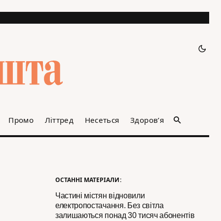
Промо
Літтред
Несеться
Здоров’я
ОСТАННІ МАТЕРІАЛИ:
Частині містян відновили
електропостачання. Без світла
залишаються понад 30 тисяч абонентів