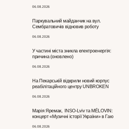
06.08.2026
Паркувальний майданчик на вул.
Сембратовичів відновив роботу
06.08.2026
У частині міста зникла електроенергія:
причина (оновлено)
06.08.2026
На Пекарській відкрили новий корпус
реабілітаційного центру UNBROKEN
06.08.2026
Марія Яремак, INSO-Lviv та MÉLOVIN:
концерт «Музичні історії України» в Гаю
06.08.2026