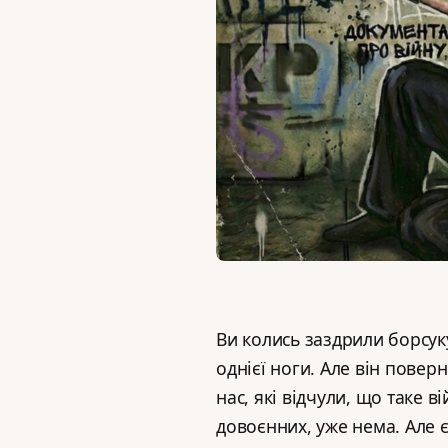
Ви колись заздрили борсуку?
однієї ноги. Але він поверн
нас, які відчули, що таке ві
довоєнних, уже нема. Але є 