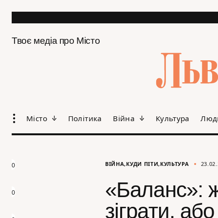
Твоє медіа про Місто
Місто
Політика
Війна
Культура
Люд
ВІЙНА
КУДИ ПІТИ
КУЛЬТУРА
23.02
0
«Баланс»: 
0
зіграти, аб