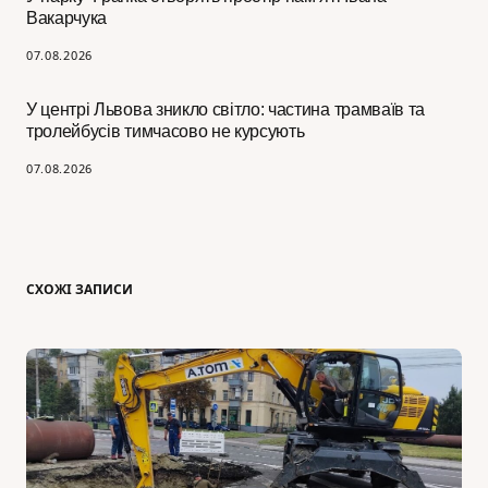
Вакарчука
07.08.2026
У центрі Львова зникло світло: частина трамваїв та
тролейбусів тимчасово не курсують
07.08.2026
СХОЖІ ЗАПИСИ