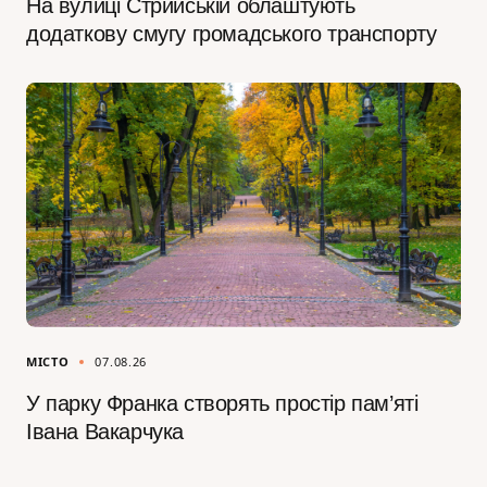
На вулиці Стрийській облаштують
додаткову смугу громадського транспорту
МІСТО
07.08.26
У парку Франка створять простір пам’яті
Івана Вакарчука