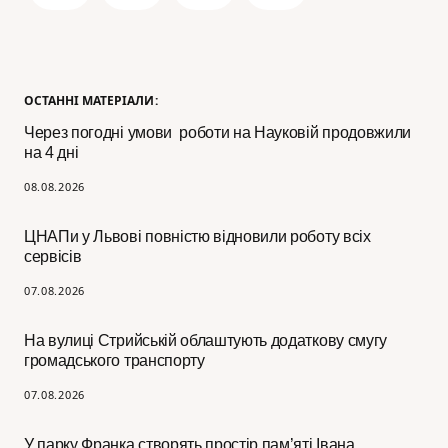
ОСТАННІ МАТЕРІАЛИ:
Через погодні умови роботи на Науковій продовжили
на 4 дні
08.08.2026
ЦНАПи у Львові повністю відновили роботу всіх
сервісів
07.08.2026
На вулиці Стрийській облаштують додаткову смугу
громадського транспорту
07.08.2026
У парку Франка створять простір пам’яті Івана