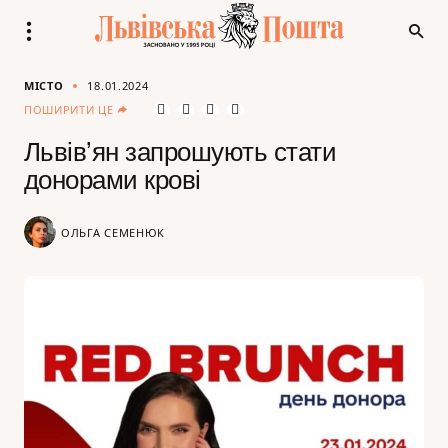
МІСТО
18.01.2024
ПОШИРИТИ ЦЕ
Львівʼян запрошують стати
донорами крові
ОЛЬГА СЕМЕНЮК