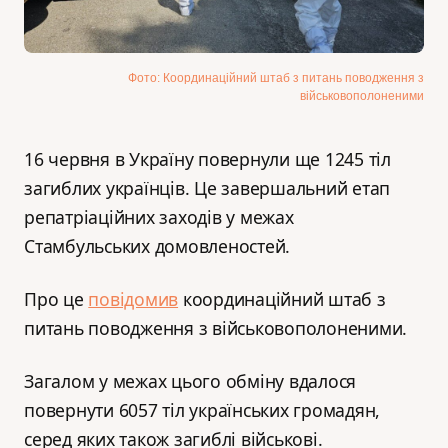
Фото: Координаційний штаб з питань поводження з
військовополоненими
16 червня в Україну повернули ще 1245 тіл
загиблих українців. Це завершальний етап
репатріаційних заходів у межах
Стамбульських домовленостей.
Про це
повідомив
координаційний штаб з
питань поводження з військовополоненими.
Загалом у межах цього обміну вдалося
повернути 6057 тіл українських громадян,
серед яких також загиблі військові.