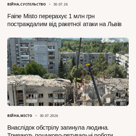
ВІЙНА
СУСПІЛЬСТВО
30.07.26
Faine Misto перерахує 1 млн грн
постраждалим від ракетної атаки на Львів
ВІЙНА
МІСТО
30.07.2026
Внаслідок обстрілу загинула людина.
Тривають пошуково-рятувальні роботи