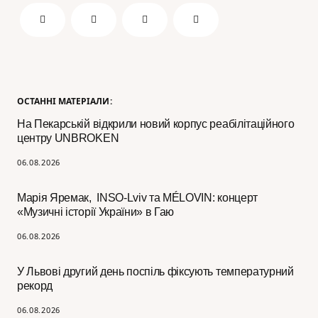
ОСТАННІ МАТЕРІАЛИ:
На Пекарській відкрили новий корпус реабілітаційного
центру UNBROKEN
06.08.2026
Марія Яремак, INSO-Lviv та MÉLOVIN: концерт
«Музичні історії України» в Гаю
06.08.2026
У Львові другий день поспіль фіксують температурний
рекорд
06.08.2026