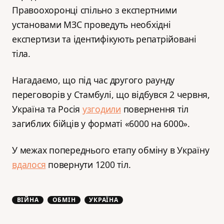
Правоохоронці спільно з експертними
установами МЗС проведуть необхідні
експертизи та ідентифікують репатрійовані
тіла.
Нагадаємо, що під час другого раунду
переговорів у Стамбулі, що відбувся 2 червня,
Україна та Росія
узгодили
повернення тіл
загиблих бійців у форматі «6000 на 6000».
У межах попереднього етапу обміну в Україну
вдалося
повернути 1200 тіл.
ВІЙНА
ОБМІН
УКРАЇНА