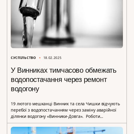
СУСПІЛЬСТВО
18.02.2025
У Винниках тимчасово обмежать
водопостачання через ремонт
водогону
19 лютого мешканці Винник та села Чишки відчують
перебої з водопостачанням через заміну аварійної
ділянки водогону «Винники-Довга». Роботи…