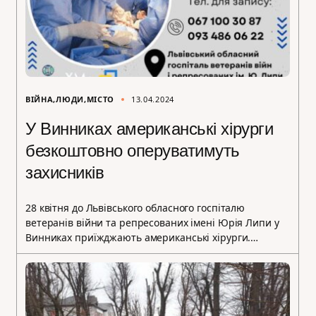
ВІЙНА
ЛЮДИ
МІСТО
13.04.2024
У Винниках американські хірурги
безкоштовно оперуватимуть
захисників
28 квітня до Львівського обласного госпіталю
ветеранів війни та репресованих імені Юрія Липи у
Винниках приїжджають американські хірурги.…