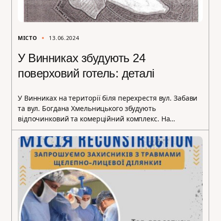
МІСТО
13.06.2024
У Винниках збудують 24
поверховий готель: деталі
У Винниках на території біля перехрестя вул. Забави
та вул. Богдана Хмельницького збудують
відпочинковий та комерційний комплекс. На…