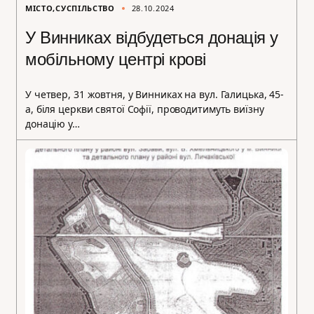
МІСТО
СУСПІЛЬСТВО
28.10.2024
У Винниках відбудеться донація у
мобільному центрі крові
У четвер, 31 жовтня, у Винниках на вул. Галицька, 45-
а, біля церкви святої Софії, проводитимуть виїзну
донацію у…