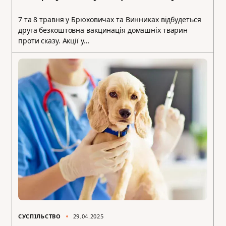
7 та 8 травня у Брюховичах та Винниках відбудеться
друга безкоштовна вакцинація домашніх тварин
проти сказу. Акції у…
СУСПІЛЬСТВО
29.04.2025