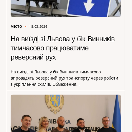
МІСТО
18.03.2026
На виїзді зі Львова у бік Винників
тимчасово працюватиме
реверсний рух
На виїзді зі Львова у бік Винників тимчасово
впровадять реверсний рух транспорту через роботи
з укріплення схилів. Обмеження…