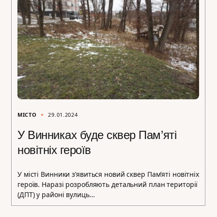
МІСТО
29.01.2024
У Винниках буде сквер Пам’яті
новітніх героїв
У місті Винники з’явиться новий сквер Пам’яті новітніх
героїв. Наразі розробляють детальний план території
(ДПТ) у районі вулиць…