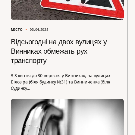
МІСТО
03.04.2025
Відсьогодні на двох вулицях у
Винниках обмежать рух
транспорту
З 3 квітня до 30 вересня у Винниках, на вулицях
Білозіра (біля будинку №31) та Винниченка (біля
будинку…