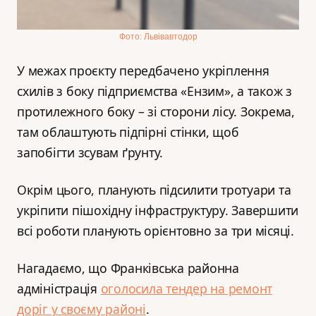
Фото: Львівавтодор
У межах проєкту передбачено укріплення
схилів з боку підприємства «Ензим», а також з
протилежного боку – зі сторони лісу. Зокрема,
там облаштують підпірні стінки, щоб
запобігти зсувам ґрунту.
Окрім цього, планують підсилити тротуари та
укріпити пішохідну інфраструктуру. Завершити
всі роботи планують орієнтовно за три місяці.
Нагадаємо, що Франківська районна
адміністрація
оголосила тендер на ремонт
доріг у своєму районі
.