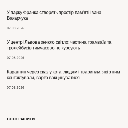
У парку Франка створять простір пам’яті Івана
Вакарчука
07.08.2026
У центрі Львова зникло світло: частина трамваїв та
тролейбусів тимчасово не курсують
07.08.2026
Карантин через сказ у кота: людям і тваринам, які з ним
контактували, варто вакцинуватися
07.08.2026
СХОЖІ ЗАПИСИ