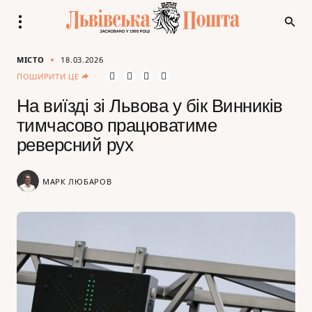
МІСТО
18.03.2026
ПОШИРИТИ ЦЕ
На виїзді зі Львова у бік Винників
тимчасово працюватиме
реверсний рух
МАРК ЛЮБАРОВ