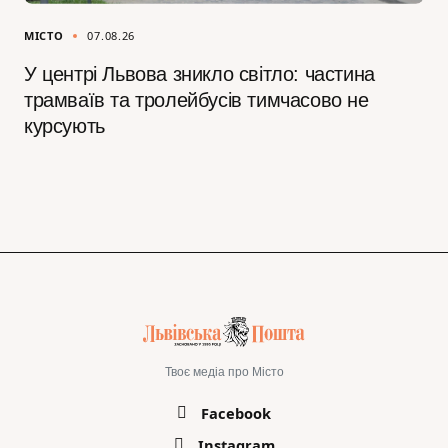
МІСТО
07.08.26
У центрі Львова зникло світло: частина
трамваїв та тролейбусів тимчасово не
курсують
Твоє медіа про Місто
Facebook
Instagram