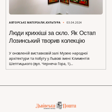
АВТОРСЬКІ МАТЕРІАЛИ
КУЛЬТУРА
03.04.2024
Люди крихкіші за скло. Як Остап
Лозинський творив колекцію
У оновленій виставковій залі Музею народної
архітектури та побуту у Львові імені Климентія
Шептицького (вул. Чернеча Гора, 1)…