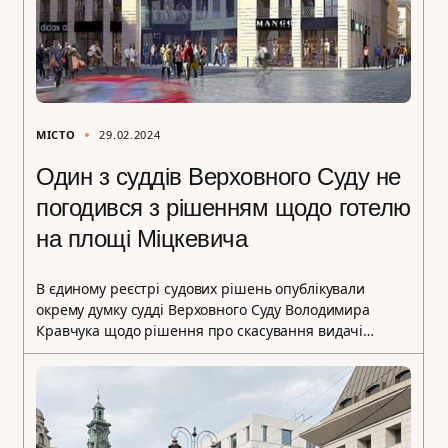
МІСТО
29.02.2024
Один з суддів Верховного Суду не
погодився з рішенням щодо готелю
на площі Міцкевича
В єдиному реєстрі судових рішень опублікували
окрему думку судді Верховного Суду Володимира
Кравчука щодо рішення про скасування видачі…