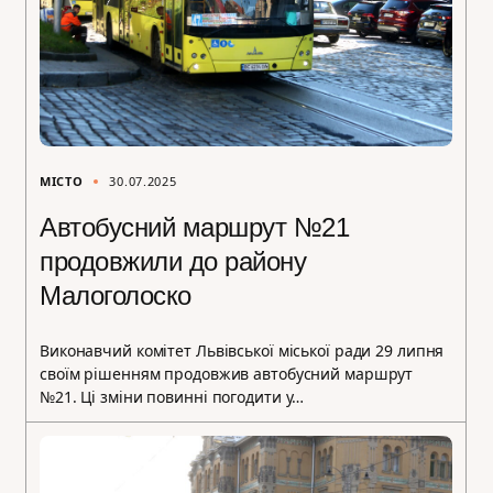
МІСТО
30.07.2025
Автобусний маршрут №21
продовжили до району
Малоголоско
Виконавчий комітет Львівської міської ради 29 липня
своїм рішенням продовжив автобусний маршрут
№21. Ці зміни повинні погодити у…