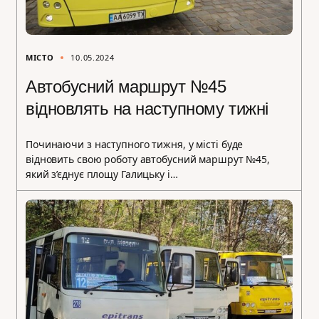
МІСТО
10.05.2024
Автобусний маршрут №45
відновлять на наступному тижні
Починаючи з наступного тижня, у місті буде
відновить свою роботу автобусний маршрут №45,
який з’єднує площу Галицьку і…