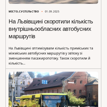
МІСТО
СУСПІЛЬСТВО
01.09.2025
На Львівщині скоротили кількість
внутрішньообласних автобусних
маршрутів
На Львівщині оптимізували кількість приміських та
міжміських автобусних маршрутів у зв’язку зі
зменшенням пасажиропотоку. Також скоротили й
кількість…