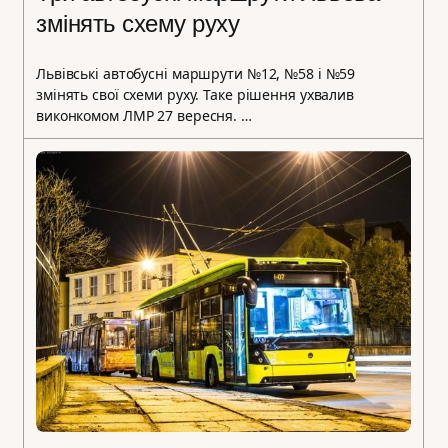
змінять схему руху
Львівські автобусні маршрути №12, №58 і №59
змінять свої схеми руху. Таке рішення ухвалив
виконкомом ЛМР 27 вересня. …