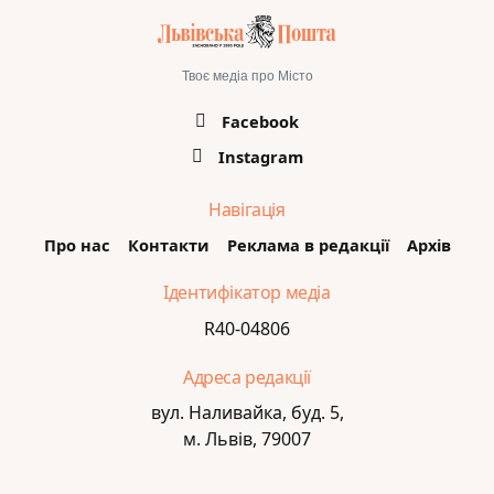
Твоє медіа про Місто
Facebook
Instagram
Навігація
Про нас
Контакти
Реклама в редакції
Архів
Ідентифікатор медіа
R40-04806
Адреса редакції
вул. Наливайка, буд. 5,
м. Львів, 79007