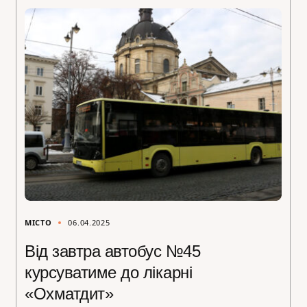
МІСТО
06.04.2025
Від завтра автобус №45
курсуватиме до лікарні
«Охматдит»