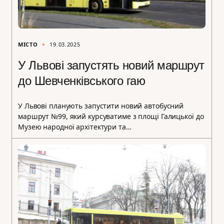
МІСТО
19.03.2025
У Львові запустять новий маршрут
до Шевченківського гаю
У Львові планують запустити новий автобусний
маршрут №99, який курсуватиме з площі Галицької до
Музею народної архітектури та…