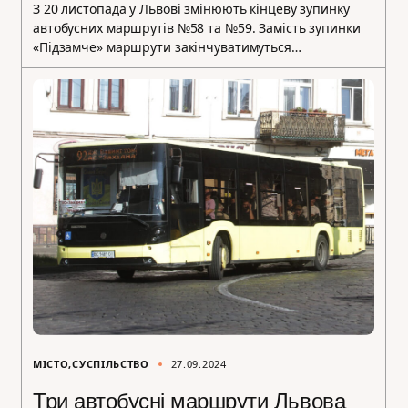
З 20 листопада у Львові змінюють кінцеву зупинку
автобусних маршрутів №58 та №59. Замість зупинки
«Підзамче» маршрути закінчуватимуться…
МІСТО
СУСПІЛЬСТВО
27.09.2024
Три автобусні маршрути Львова