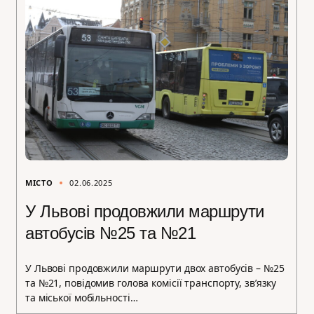
МІСТО
02.06.2025
У Львові продовжили маршрути
автобусів №25 та №21
У Львові продовжили маршрути двох автобусів – №25
та №21, повідомив голова комісії транспорту, зв’язку
та міської мобільності…