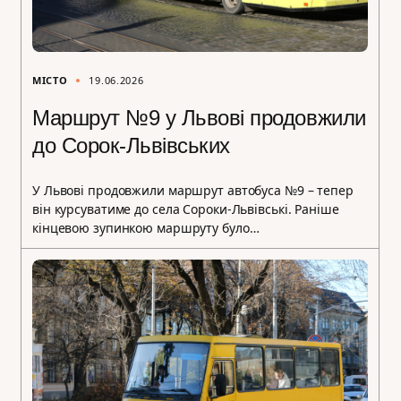
МІСТО
19.06.2026
Маршрут №9 у Львові продовжили
до Сорок-Львівських
У Львові продовжили маршрут автобуса №9 – тепер
він курсуватиме до села Сороки-Львівські. Раніше
кінцевою зупинкою маршруту було…