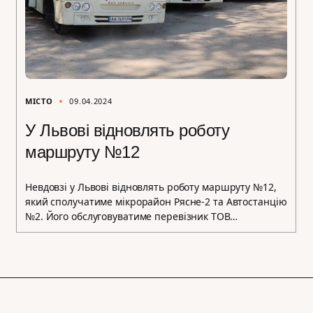
МІСТО
09.04.2024
У Львові відновлять роботу
маршруту №12
Невдовзі у Львові відновлять роботу маршруту №12,
який сполучатиме мікрорайон Рясне-2 та Автостанцію
№2. Його обслуговуватиме перевізник ТОВ…