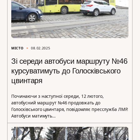
МІСТО
08.02.2025
Зі середи автобуси маршруту №46
курсуватимуть до Голосківського
цвинтаря
Починаючи з наступної середи, 12 лютого,
автобусний маршрут №46 продовжать до
Голосківського цвинтаря, повідомляє пресслужба ЛМР.
Автобуси матимуть…