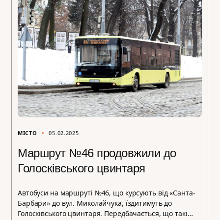
МІСТО
05.02.2025
Маршрут №46 продовжили до
Голосківського цвинтаря
Автобуси на маршруті №46, що курсують від «Санта-
Барбари» до вул. Миколайчука, їздитимуть до
Голосківського цвинтаря. Передбачається, що такі…