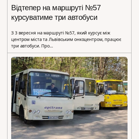
Відтепер на маршруті №57
курсуватиме три автобуси
З 3 вересня на маршруті №57, який курсує між
центром міста та Львівським онкоцентром, працює
три автобуси. Про…