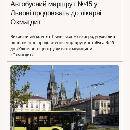
Автобусний маршрут №45 у
Львові продовжать до лікарні
Охматдит
Виконавчий комітет Львівської міської ради ухвалив
рішення про продовження маршруту автобуса №45
до «Клінічного центру дитячої медицини
«Охматдит». …