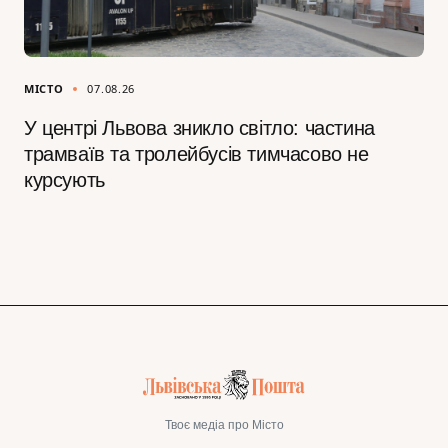
МІСТО
07.08.26
У центрі Львова зникло світло: частина
трамваїв та тролейбусів тимчасово не
курсують
Твоє медіа про Місто