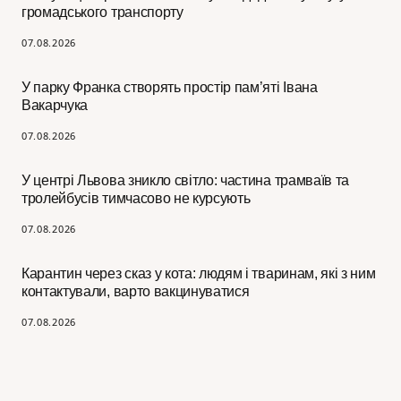
громадського транспорту
07.08.2026
У парку Франка створять простір пам’яті Івана
Вакарчука
07.08.2026
У центрі Львова зникло світло: частина трамваїв та
тролейбусів тимчасово не курсують
07.08.2026
Карантин через сказ у кота: людям і тваринам, які з ним
контактували, варто вакцинуватися
07.08.2026