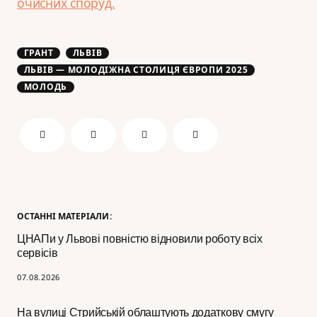
очисних споруд.
ГРАНТ
ЛЬВІВ
ЛЬВІВ — МОЛОДІЖНА СТОЛИЦЯ ЄВРОПИ 2025
МОЛОДЬ
ОСТАННІ МАТЕРІАЛИ:
ЦНАПи у Львові повністю відновили роботу всіх
сервісів
07.08.2026
На вулиці Стрийській облаштують додаткову смугу