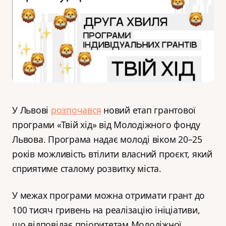
У Львові
розпочався
новий етап грантової
програми «Твій хід» від Молодіжного фонду
Львова. Програма надає молоді віком 20–25
років можливість втілити власний проєкт, який
сприятиме сталому розвитку міста.
У межах програми можна отримати грант до
100 тисяч гривень на реалізацію ініціативи,
що відповідає пріоритетам Молодіжної