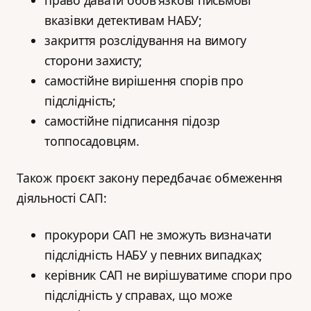
право давати обов’язкові письмові
вказівки детективам НАБУ;
закриття розслідування на вимогу
сторони захисту;
самостійне вирішення спорів про
підслідність;
самостійне підписання підозр
топпосадовцям.
Також проєкт закону передбачає обмеження
діяльності САП:
прокурори САП не зможуть визначати
підслідність НАБУ у певних випадках;
керівник САП не вирішуватиме спори про
підслідність у справах, що може