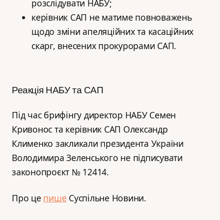
розслідувати НАБУ;
керівник САП не матиме повноважень
щодо зміни апеляційних та касаційних
скарг, внесених прокурорами САП.
Реакція НАБУ та САП
Під час брифінгу директор НАБУ Семен
Кривонос та керівник САП Олександр
Клименко закликали президента України
Володимира Зеленського не підписувати
законопроєкт № 12414.
Про це
пише
Суспільне Новини.