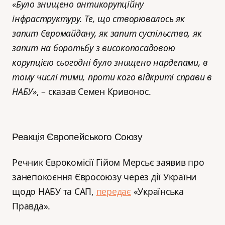
«
Було знищено антикорупційну
інфраструктуру. Те, що створювалось як
запит Євромайдану, як запит суспільства, як
запит на боротьбу з високопосадовою
корупцією сьогодні було знищено нардепами, в
тому числі тими, проти кого відкриті справи в
НАБУ
»
, – сказав Семен Кривонос.
Реакція Європейського Союзу
Речник Єврокомісії Гійом Мерсьє заявив про
занепокоєння Євросоюзу через дії України
щодо НАБУ та САП,
передає
«Українська
Правда».