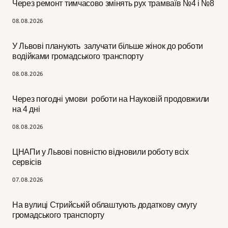
Через ремонт тимчасово змінять рух трамваїв №4 і №8
08.08.2026
У Львові планують залучати більше жінок до роботи
водійками громадського транспорту
08.08.2026
Через погодні умови роботи на Науковій продовжили
на 4 дні
08.08.2026
ЦНАПи у Львові повністю відновили роботу всіх
сервісів
07.08.2026
На вулиці Стрийській облаштують додаткову смугу
громадського транспорту