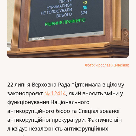
Фото: Ярослав Железняк
22 липня Верховна Рада підтримала в цілому
законопроєкт
№ 12414
, який вносить зміни у
функціонування Національного
антикорупційного бюро та Спеціалізованої
антикорупційної прокуратури. Фактично він
ліквідує незалежність антикорупційних