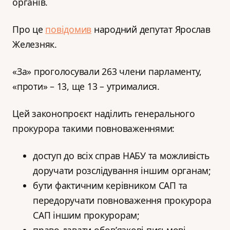
органів.
Про це
повідомив
народний депутат Ярослав
Железняк.
«За» проголосували 263 члени парламенту,
«проти» – 13, ще 13 – утрималися.
Цей законопроєкт наділить генерального
прокурора такими повноваженнями:
доступ до всіх справ НАБУ та можливість
доручати розслідування іншим органам;
бути фактичним керівником САП та
передоручати повноваження прокурора
САП іншим прокурорам;