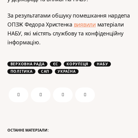
За результатами обшуку помешкання нардепа
ОПЗЖ Федора Христенка
виявили
матеріали
НАБУ, які містять службову та конфіденційну
інформацію.
ВЕРХОВНА РАДА
ЄС
КОРУПІЦЯ
НАБУ
ПОЛІТИКА
САП
УКРАЇНА
ОСТАННІ МАТЕРІАЛИ: