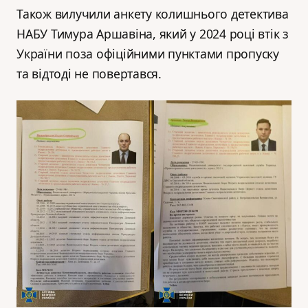
Також вилучили анкету колишнього детектива
НАБУ Тимура Аршавіна, який у 2024 році втік з
України поза офіційними пунктами пропуску
та відтоді не повертався.