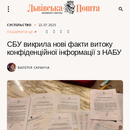
СУСПІЛЬСТВО
22.07.2025
ПОШИРИТИ ЦЕ
СБУ викрила нові факти витоку
конфіденційної інформації з НАБУ
ВАЛЕРІЯ САРАНЧА