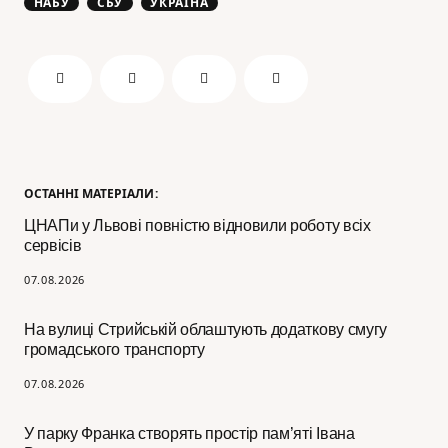
НАБУ
СБУ
УКРАЇНА
ОСТАННІ МАТЕРІАЛИ:
ЦНАПи у Львові повністю відновили роботу всіх
сервісів
07.08.2026
На вулиці Стрийській облаштують додаткову смугу
громадського транспорту
07.08.2026
У парку Франка створять простір пам’яті Івана