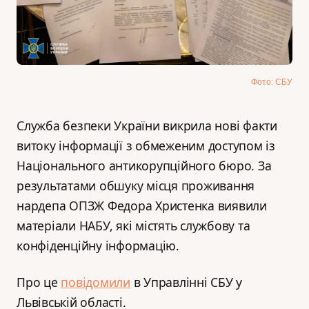
Фото: СБУ
Служба безпеки України викрила нові факти
витоку інформації з обмеженим доступом із
Національного антикорупційного бюро. За
результатами обшуку місця проживання
нардепа ОПЗЖ Федора Христенка виявили
матеріали НАБУ, які містять службову та
конфіденційну інформацію.
Про це
повідомили
в Управлінні СБУ у
Львівській області.