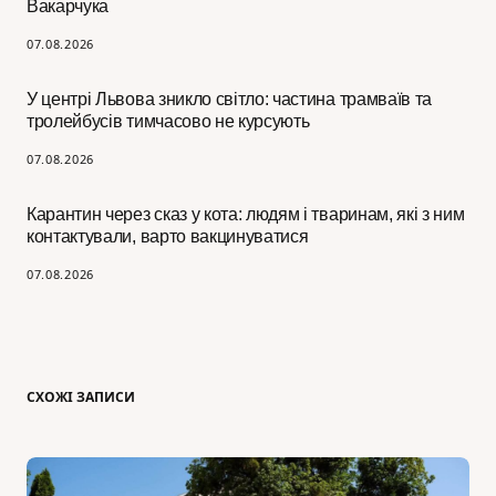
Вакарчука
07.08.2026
У центрі Львова зникло світло: частина трамваїв та
тролейбусів тимчасово не курсують
07.08.2026
Карантин через сказ у кота: людям і тваринам, які з ним
контактували, варто вакцинуватися
07.08.2026
СХОЖІ ЗАПИСИ