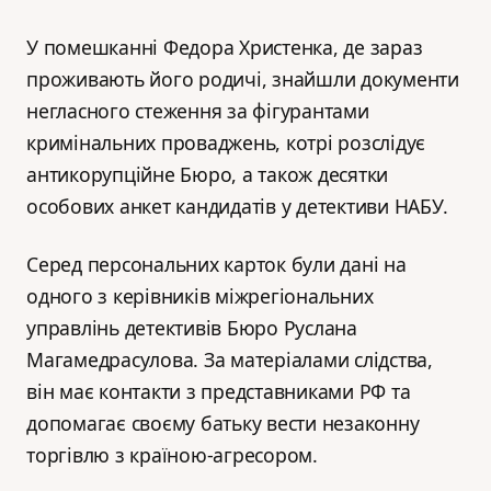
У помешканні Федора Христенка, де зараз
проживають його родичі, знайшли документи
негласного стеження за фігурантами
кримінальних проваджень, котрі розслідує
антикорупційне Бюро, а також десятки
особових анкет кандидатів у детективи НАБУ.
Серед персональних карток були дані на
одного з керівників міжрегіональних
управлінь детективів Бюро Руслана
Магамедрасулова. За матеріалами слідства,
він має контакти з представниками РФ та
допомагає своєму батьку вести незаконну
торгівлю з країною-агресором.