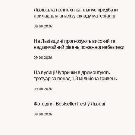
Львівська політехніка планує придбати
прилад для аналізу складу матеріалів
09.08.2026
На Львівщині прогнозують високий та
надзвичайний рівень пожежної небезпеки
09.08.2026
На вулиці Чупринки відремонтують
тротуар за понад 1,8 мільйона гривень
09.08.2026
Фото дня: Bestseller Fest у Львові
08.08.2026