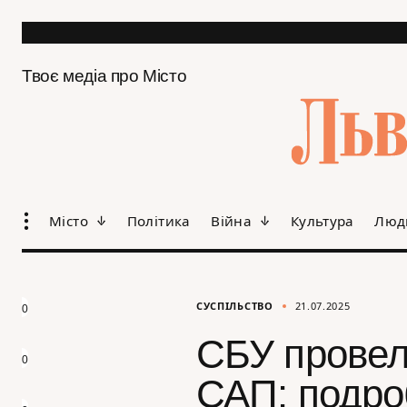
Твоє медіа про Місто
Місто
Політика
Війна
Культура
Люд
СУСПІЛЬСТВО
21.07.2025
0
СБУ провел
0
САП: подро