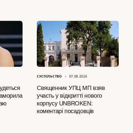
СУСПІЛЬСТВО
07.08.2026
будеться
Священник УПЦ МП взяв
Заморила
участь у відкритті нового
ваю
корпусу UNBROKEN:
коментарі посадовців