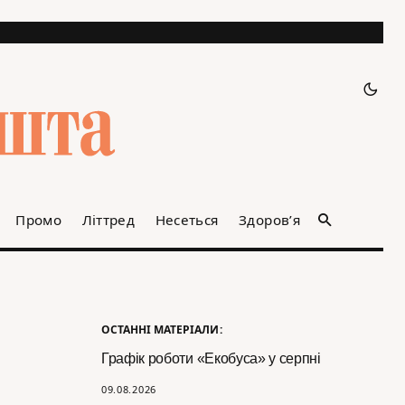
Промо
Літтред
Несеться
Здоров’я
ОСТАННІ МАТЕРІАЛИ:
Графік роботи «Екобуса» у серпні
09.08.2026