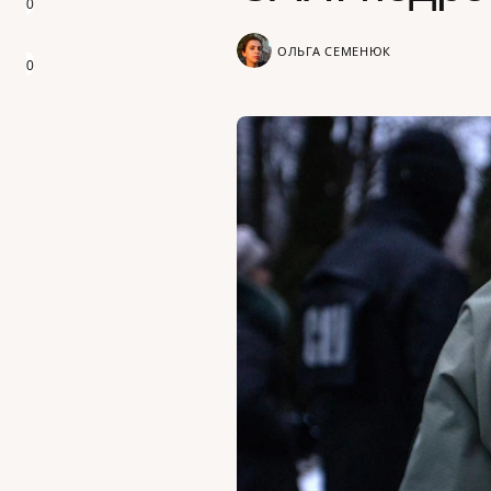
0
ОЛЬГА СЕМЕНЮК
0