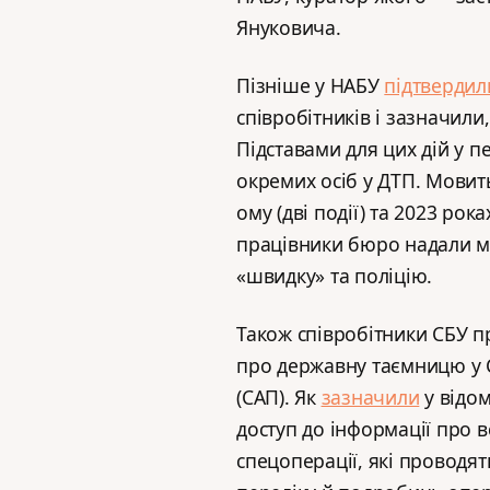
Януковича.
Пізніше у НАБУ
підтвердил
співробітників і зазначили,
Підставами для цих дій у п
окремих осіб у ДТП. Мовить
ому (дві події) та 2023 рока
працівники бюро надали м
«швидку» та поліцію.
Також співробітники СБУ 
про державну таємницю у С
(САП). Як
зазначили
у відо
доступ до інформації про в
спецоперації, які проводя