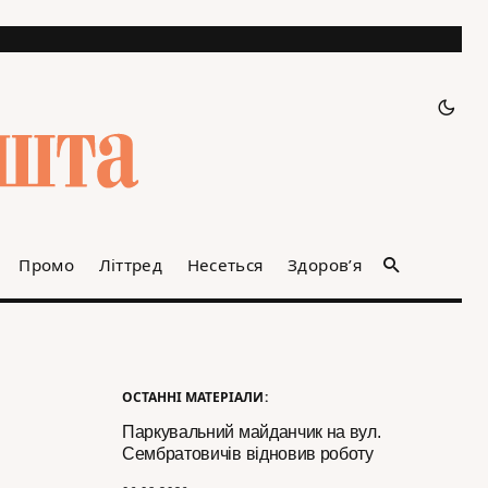
Промо
Літтред
Несеться
Здоров’я
ОСТАННІ МАТЕРІАЛИ:
Паркувальний майданчик на вул.
Сембратовичів відновив роботу