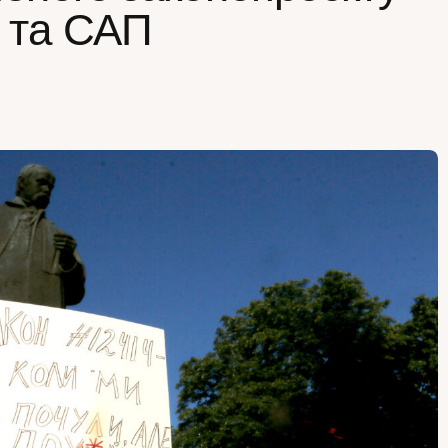
 та САП