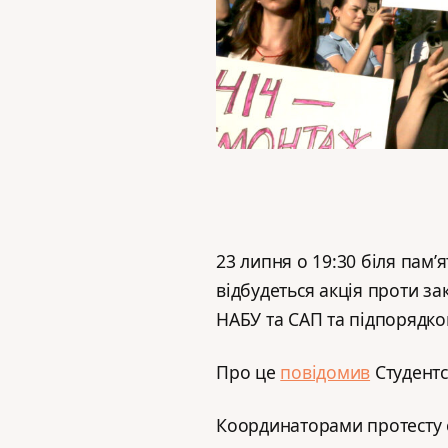
23 липня о 19:30 біля пам’
відбудеться акція проти за
НАБУ та САП та підпорядко
Про це
повідомив
Студентс
Координаторами протесту є