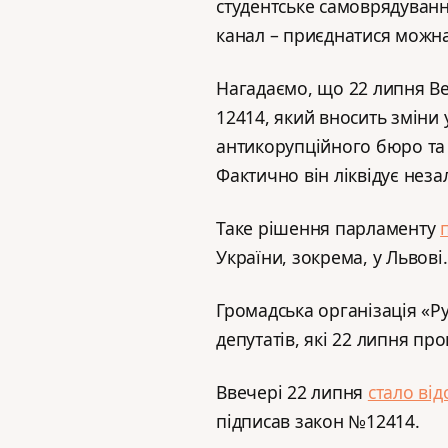
студентське самоврядуванн
канал – приєднатися можн
Нагадаємо, що 22 липня В
12414, який вносить зміни
антикорупційного бюро та 
Фактично він ліквідує неза
Таке рішення парламенту
України, зокрема, у Львові.
Громадська організація «
депутатів, які 22 липня пр
Ввечері 22 липня
стало ві
підписав закон №12414.