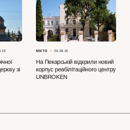
8.26
МІСТО
06.08.26
ічної
На Пекарській відкрили новий
еркву зі
корпус реабілітаційного центру
UNBROKEN