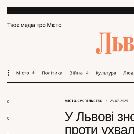
Твоє медіа про Місто
Місто
Політика
Війна
Культура
Люд
МІСТО
СУСПІЛЬСТВО
23.07.2025
0
У Львові зн
0
проти ухвал