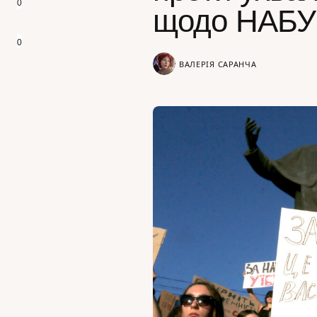
0
щодо НАБУ
0
ВАЛЕРІЯ САРАНЧА