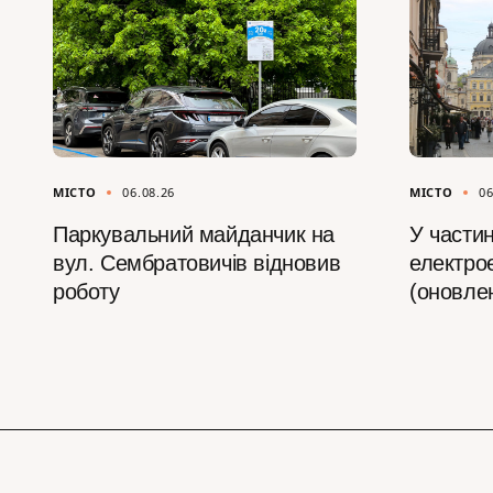
МІСТО
06.08.26
МІСТО
06
Паркувальний майданчик на
У частин
вул. Сембратовичів відновив
електрое
роботу
(оновле