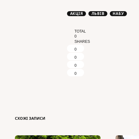
АКЦІЯ
ЛЬВІВ
НАБУ
TOTAL
0
SHARES
0
0
0
0
СХОЖІ ЗАПИСИ