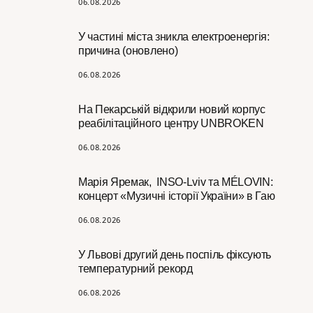
06.08.2026
У частині міста зникла електроенергія:
причина (оновлено)
06.08.2026
На Пекарській відкрили новий корпус
реабілітаційного центру UNBROKEN
06.08.2026
Марія Яремак, INSO-Lviv та MÉLOVIN:
концерт «Музичні історії України» в Гаю
06.08.2026
У Львові другий день поспіль фіксують
температурний рекорд
06.08.2026