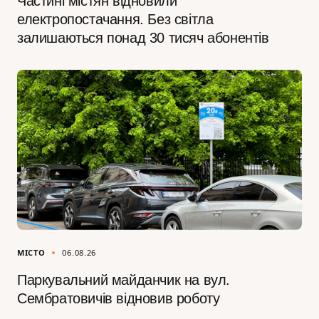
Частині містян відновили
електропостачання. Без світла
залишаються понад 30 тисяч абонентів
МІСТО
06.08.26
Паркувальний майданчик на вул.
Сембратовичів відновив роботу