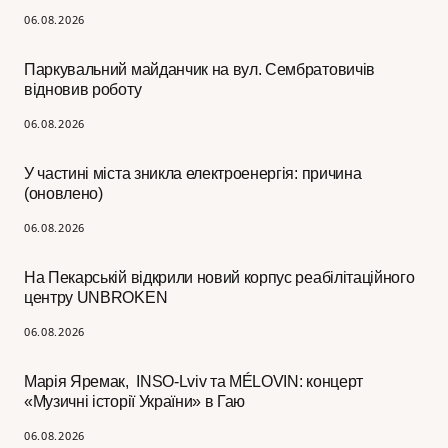
06.08.2026
Паркувальний майданчик на вул. Сембратовичів
відновив роботу
06.08.2026
У частині міста зникла електроенергія: причина
(оновлено)
06.08.2026
На Пекарській відкрили новий корпус реабілітаційного
центру UNBROKEN
06.08.2026
Марія Яремак, INSO-Lviv та MÉLOVIN: концерт
«Музичні історії України» в Гаю
06.08.2026