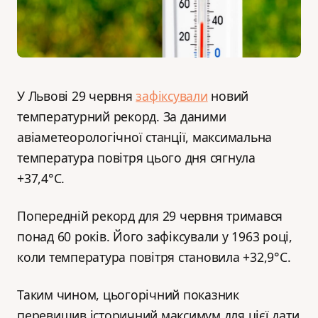
У Львові 29 червня
зафіксували
новий
температурний рекорд. За даними
авіаметеорологічної станції, максимальна
температура повітря цього дня сягнула
+37,4°С.
Попередній рекорд для 29 червня тримався
понад 60 років. Його зафіксували у 1963 році,
коли температура повітря становила +32,9°С.
Таким чином, цьогорічний показник
перевищив історичний максимум для цієї дати