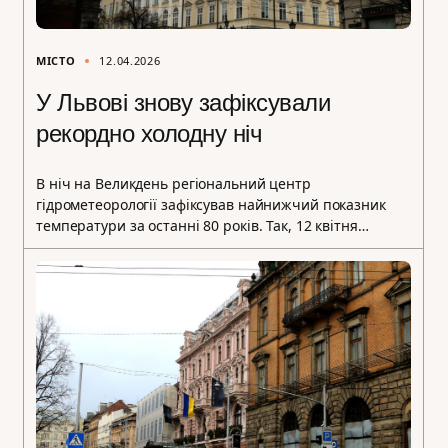
МІСТО
12.04.2026
У Львові знову зафіксували
рекордно холодну ніч
В ніч на Великдень регіональний центр
гідрометеорології зафіксував найнижчий показник
температури за останні 80 років. Так, 12 квітня…