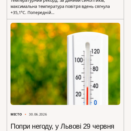
температурний рекорд. За даними синоптиків,
максимальна температура повітря вдень сягнула
+35,1°C. Попередній…
МІСТО
30.06.2026
Попри негоду, у Львові 29 червня