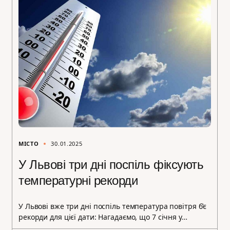
МІСТО
30.01.2025
У Львові три дні поспіль фіксують
температурні рекорди
У Львові вже три дні поспіль температура повітря б’є
рекорди для цієї дати: Нагадаємо, що 7 січня у…