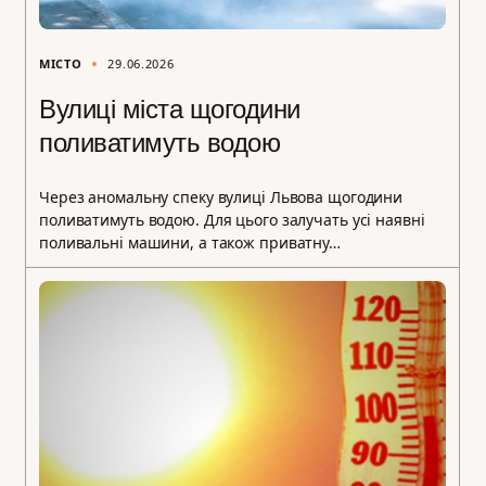
МІСТО
29.06.2026
Вулиці міста щогодини
поливатимуть водою
Через аномальну спеку вулиці Львова щогодини
поливатимуть водою. Для цього залучать усі наявні
поливальні машини, а також приватну…