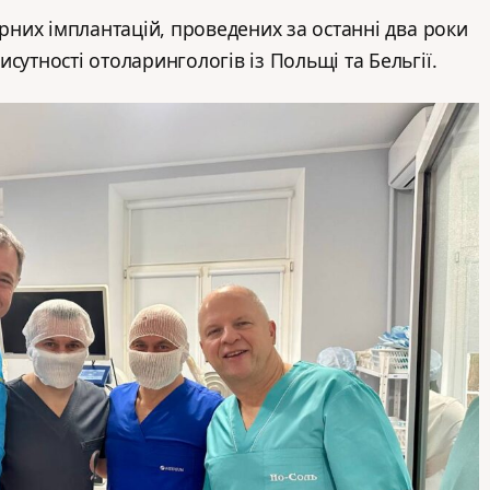
арних імплантацій, проведених за останні два роки
сутності отоларингологів із Польщі та Бельгії.