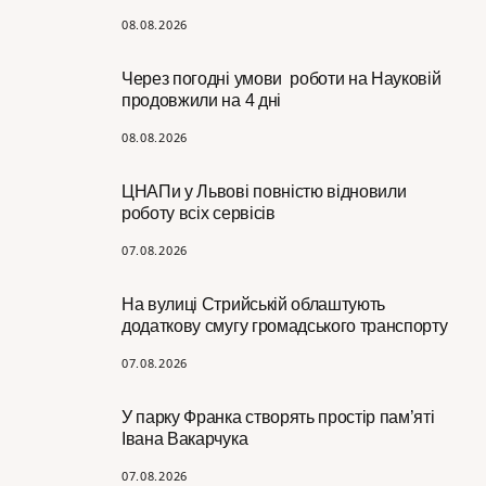
08.08.2026
Через погодні умови роботи на Науковій
продовжили на 4 дні
08.08.2026
ЦНАПи у Львові повністю відновили
роботу всіх сервісів
07.08.2026
На вулиці Стрийській облаштують
додаткову смугу громадського транспорту
07.08.2026
У парку Франка створять простір пам’яті
Івана Вакарчука
07.08.2026