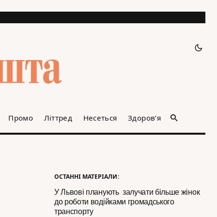
Промо
Літтред
Несеться
Здоров’я
ОСТАННІ МАТЕРІАЛИ:
У Львові планують залучати більше жінок
до роботи водійками громадського
транспорту