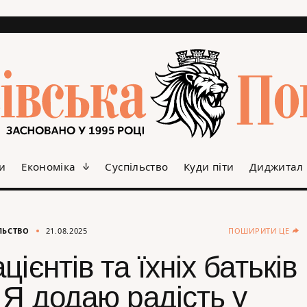
и
Економіка
Суспільство
Куди піти
Диджитал
ЛЬСТВО
21.08.2025
ПОШИРИТИ ЦЕ
ієнтів та їхніх батьків
 Я додаю радість у