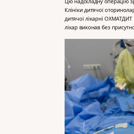
Цю надскладну операцію з
Клініки дитячої оторинола
дитячої лікарні ОХМАТДИТ
лікар виконав без присутно