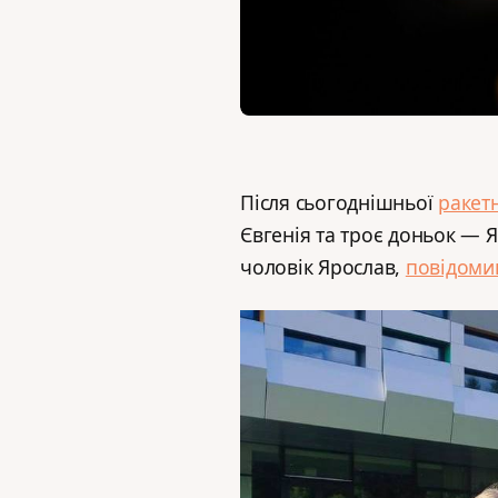
Після сьогоднішньої
ракетн
Євгенія та троє доньок — 
чоловік Ярослав,
повідоми