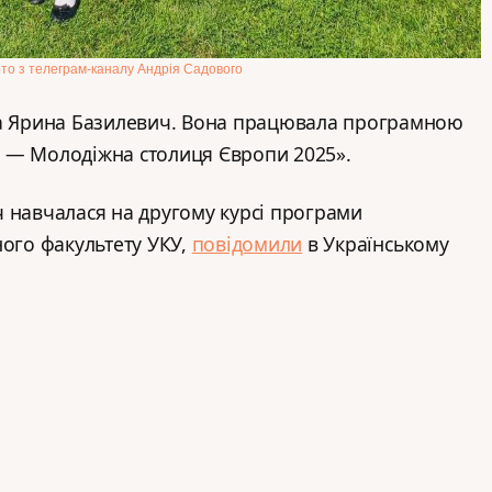
то з телеграм-каналу Андрія Садового
на Ярина Базилевич. Вона працювала програмною
 — Молодіжна столиця Європи 2025».
 навчалася на другому курсі програми
ного факультету УКУ,
повідомили
в Українському