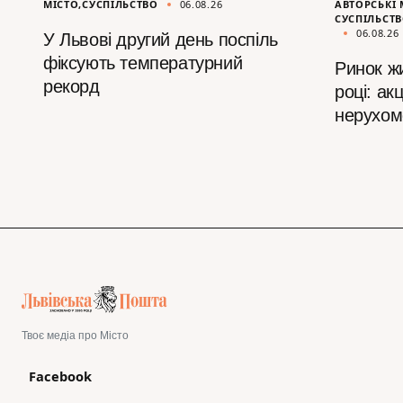
МІСТО
СУСПІЛЬСТВО
06.08.26
АВТОРСЬКІ 
СУСПІЛЬСТ
06.08.26
У Львові другий день поспіль
фіксують температурний
Ринок ж
рекорд
році: ак
нерухом
Твоє медіа про Місто
Facebook