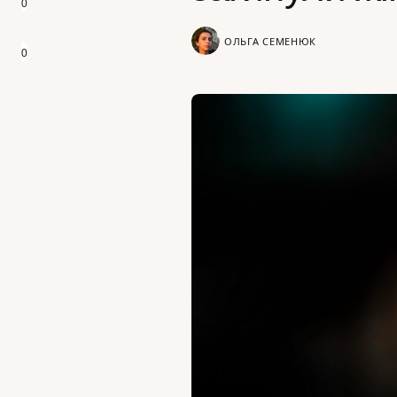
0
ОЛЬГА СЕМЕНЮК
0