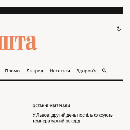
Промо
Літтред
Несеться
Здоров’я
ОСТАННІ МАТЕРІАЛИ:
У Львові другий день поспіль фіксують
температурний рекорд