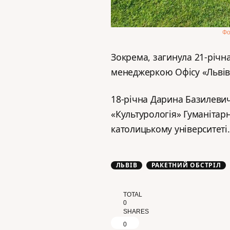
Фо
Зокрема, загинула 21-річ
менеджеркою Офісу «Львів
18-річна Дарина Базилевич
«Культурологія» Гуманітар
католицькому університеті.
ЛЬВІВ
РАКЕТНИЙ ОБСТРІЛ
TOTAL
0
SHARES
0