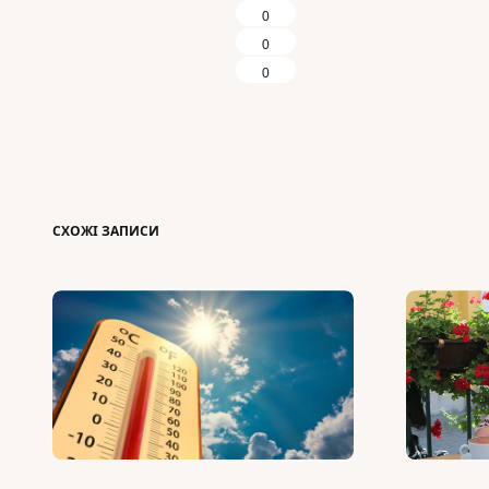
0
0
0
СХОЖІ ЗАПИСИ