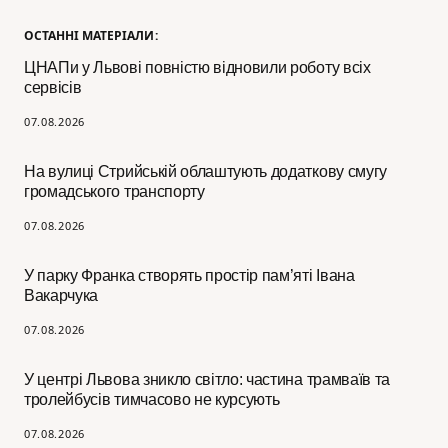
ОСТАННІ МАТЕРІАЛИ:
ЦНАПи у Львові повністю відновили роботу всіх
сервісів
07.08.2026
На вулиці Стрийській облаштують додаткову смугу
громадського транспорту
07.08.2026
У парку Франка створять простір пам’яті Івана
Вакарчука
07.08.2026
У центрі Львова зникло світло: частина трамваїв та
тролейбусів тимчасово не курсують
07.08.2026