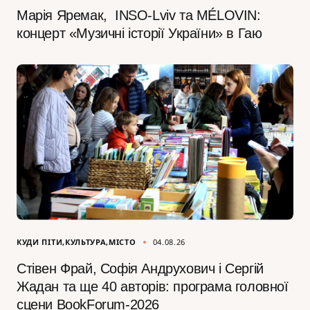
Марія Яремак, INSO-Lviv та MÉLOVIN:
концерт «Музичні історії України» в Гаю
КУДИ ПІТИ
КУЛЬТУРА
МІСТО
04.08.26
Стівен Фрай, Софія Андрухович і Сергій
Жадан та ще 40 авторів: програма головної
сцени BookForum-2026