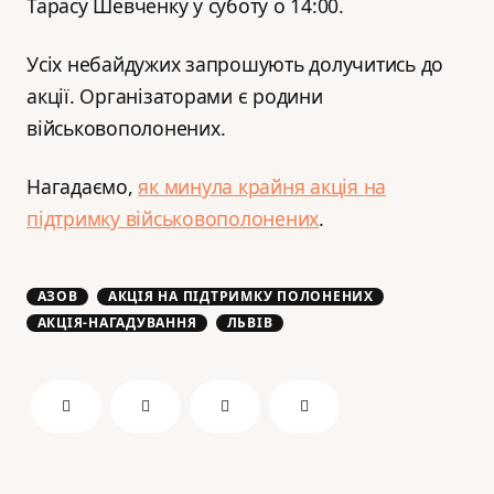
Тарасу Шевченку у суботу о 14:00.
Усіх небайдужих запрошують долучитись до
акції. Організаторами є родини
військовополонених.
Нагадаємо,
як минула крайня акція на
підтримку військовополонених
.
АЗОВ
АКЦІЯ НА ПІДТРИМКУ ПОЛОНЕНИХ
АКЦІЯ-НАГАДУВАННЯ
ЛЬВІВ