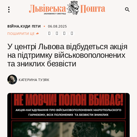
ВІЙНА
КУДИ ПІТИ
06.08.2025
ПОШИРИТИ ЦЕ
У центрі Львова відбудеться акція
на підтримку військовополонених
та зниклих безвісти
КАТЕРИНА ТУЗЯК