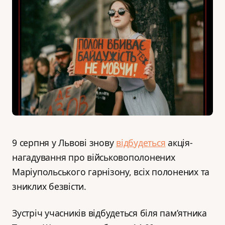
9 серпня у Львові знову
відбудеться
акція-
нагадування про військовополонених
Маріупольського гарнізону, всіх полонених та
зниклих безвісти.
Зустріч учасників відбудеться біля пам’ятника