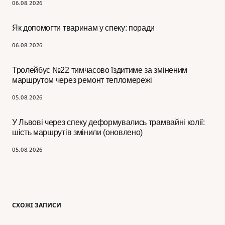
06.08.2026
Як допомогти тваринам у спеку: поради
06.08.2026
Тролейбус №22 тимчасово їздитиме за зміненим
маршрутом через ремонт тепломережі
05.08.2026
У Львові через спеку деформувались трамвайні колії:
шість маршрутів змінили (оновлено)
05.08.2026
СХОЖІ ЗАПИСИ