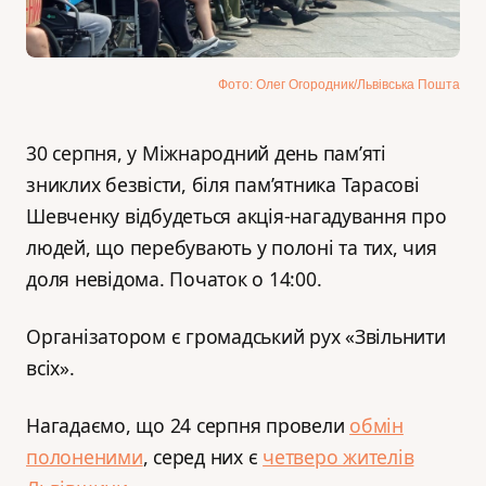
Фото: Олег Огородник/Львівська Пошта
30 серпня, у Міжнародний день пам’яті
зниклих безвісти, біля пам’ятника Тарасові
Шевченку відбудеться акція-нагадування про
людей, що перебувають у полоні та тих, чия
доля невідома. Початок о 14:00.
Організатором є громадський рух «Звільнити
всіх».
Нагадаємо, що 24 серпня провели
обмін
полоненими
, серед них є
четверо жителів