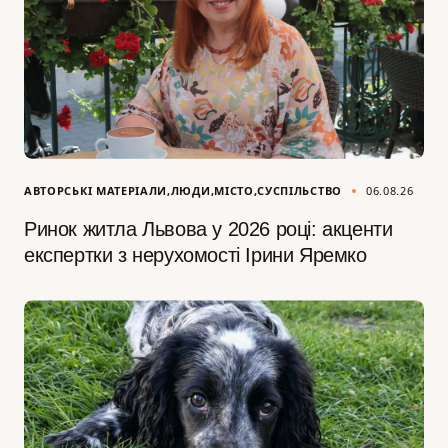
АВТОРСЬКІ МАТЕРІАЛИ
ЛЮДИ
МІСТО
СУСПІЛЬСТВО
06.08.26
Ринок житла Львова у 2026 році: акценти
експертки з нерухомості Ірини Яремко