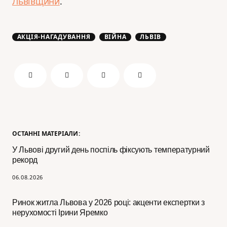
Львівщини
.
АКЦІЯ-НАГАДУВАННЯ
ВІЙНА
ЛЬВІВ
ОСТАННІ МАТЕРІАЛИ:
У Львові другий день поспіль фіксують температурний
рекорд
06.08.2026
Ринок житла Львова у 2026 році: акценти експертки з
нерухомості Ірини Яремко