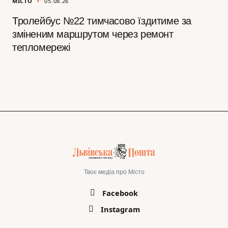
МІСТО
05.08.26
Тролейбус №22 тимчасово їздитиме за
зміненим маршрутом через ремонт
тепломережі
Твоє медіа про Місто
Facebook
Instagram