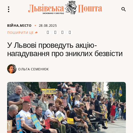
ВІЙНА
МІСТО
28.08.2025
ПОШИРИТИ ЦЕ
У Львові проведуть акцію-
нагадування про зниклих безвісти
ОЛЬГА СЕМЕНЮК