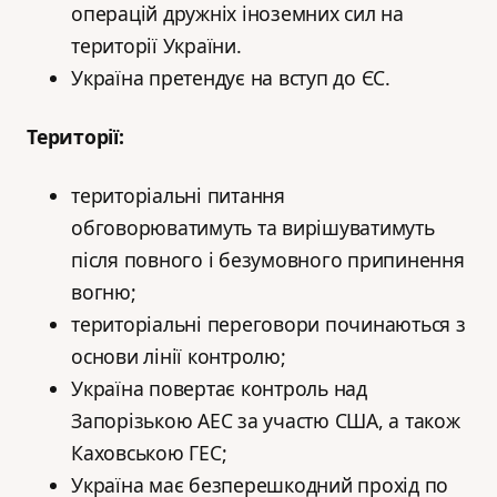
операцій дружніх іноземних сил на
території України.
Україна претендує на вступ до ЄС.
Території:
територіальні питання
обговорюватимуть та вирішуватимуть
після повного і безумовного припинення
вогню;
територіальні переговори починаються з
основи лінії контролю;
Україна повертає контроль над
Запорізькою АЕС за участю США, а також
Каховською ГЕС;
Україна має безперешкодний прохід по