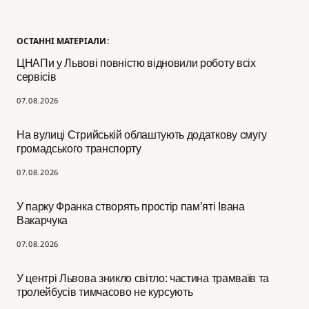
ОСТАННІ МАТЕРІАЛИ:
ЦНАПи у Львові повністю відновили роботу всіх
сервісів
07.08.2026
На вулиці Стрийській облаштують додаткову смугу
громадського транспорту
07.08.2026
У парку Франка створять простір пам’яті Івана
Вакарчука
07.08.2026
У центрі Львова зникло світло: частина трамваїв та
тролейбусів тимчасово не курсують