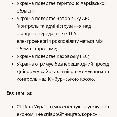
Україна повертає територію Харківської
області;
Україна повертає Запорізьку АЕС
(контроль та адміністрування над
станцією передається США,
електроенергія розподілятиметься між
обома сторонами;
Україна повертає Каховську ГЕС;
Україна отримує безперешкодний прохід
Дніпром у районах лінії розмежування та
контроль над Кінбурнською косою.
Економіка:
США та Україна імплементують угоду про
економічне співробітництво/корисні