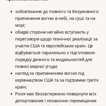
зобов’язання до повного та безумовного
припинення вогню в небі, на суші та на
морі;
обидві сторони негайно вступають у
переговори щодо технічної реалізації за
участю США та європейських країн. Це
відбувається паралельно з підготовкою
порядку денного та модальностей для
повної мирної угоди;
нагляд за припиненням вогню під
керівництвом США та за підтримки третіх
країн;
Росія має беззастережно повернути всіх
депортованих і незаконно переміщених