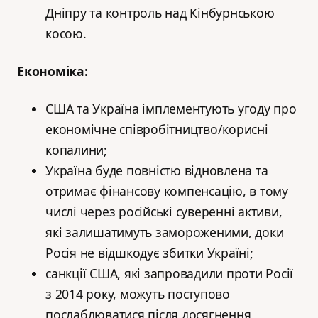
Дніпру та контроль над Кінбурнською
косою.
Економіка:
США та Україна імплементують угоду про
економічне співробітництво/корисні
копалини;
Україна буде повністю відновлена ​​та
отримає фінансову компенсацію, в тому
числі через російські суверенні активи,
які залишатимуть замороженими, доки
Росія не відшкодує збитки Україні;
санкції США, які запровадили проти Росії
з 2014 року, можуть поступово
послаблюватися після досягнення