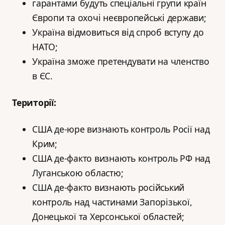
гарантами будуть спеціальні групи країн
Європи та охочі неєвропейські держави;
Україна відмовиться від спроб вступу до
НАТО;
Україна зможе претендувати на членство
в ЄС.
Території:
США де-юре визнають контроль Росії над
Крим;
США де-факто визнають контроль РФ над
Луганською областю;
США де-факто визнають російський
контроль над частинами Запорізької,
Донецької та Херсонської областей;