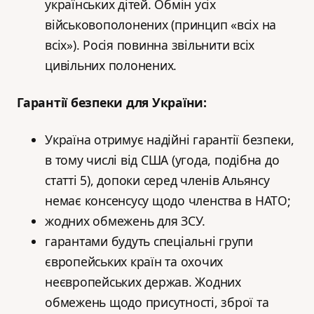
українських дітей. Обмін усіх
військовополонених (принцип «всіх на
всіх»). Росія повинна звільнити всіх
цивільних полонених.
Гарантії безпеки для України:
Україна отримує надійні гарантії безпеки,
в тому числі від США (угода, подібна до
статті 5), допоки серед членів Альянсу
немає консенсусу щодо членства в НАТО;
жодних обмежень для ЗСУ.
гарантами будуть спеціальні групи
європейських країн та охочих
неєвропейських держав. Жодних
обмежень щодо присутності, зброї та