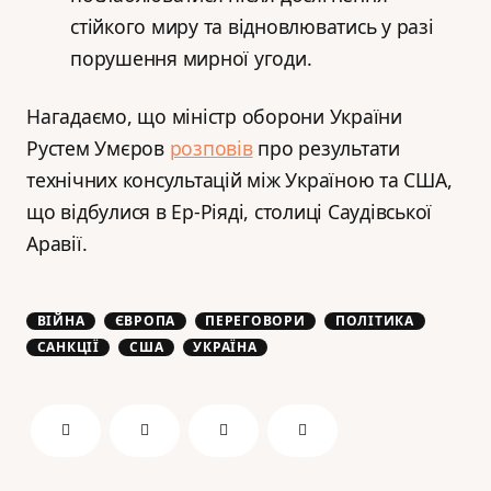
стійкого миру та відновлюватись у разі
порушення мирної угоди.
Нагадаємо, що міністр оборони України
Рустем Умєров
розповів
про результати
технічних консультацій між Україною та США,
що відбулися в Ер-Ріяді, столиці Саудівської
Аравії.
ВІЙНА
ЄВРОПА
ПЕРЕГОВОРИ
ПОЛІТИКА
САНКЦІЇ
США
УКРАЇНА