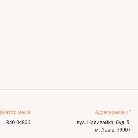
фікатор медіа
Адреса редакції
R40-04806
вул. Наливайка, буд. 5,
м. Львів, 79007