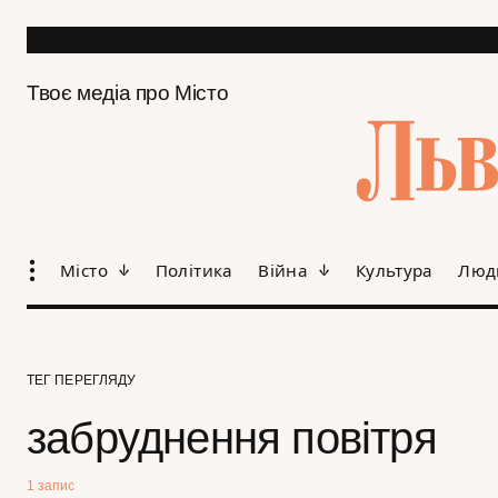
Твоє медіа про Місто
Місто
Політика
Війна
Культура
Люд
ТЕГ ПЕРЕГЛЯДУ
забруднення повітря
1 запис