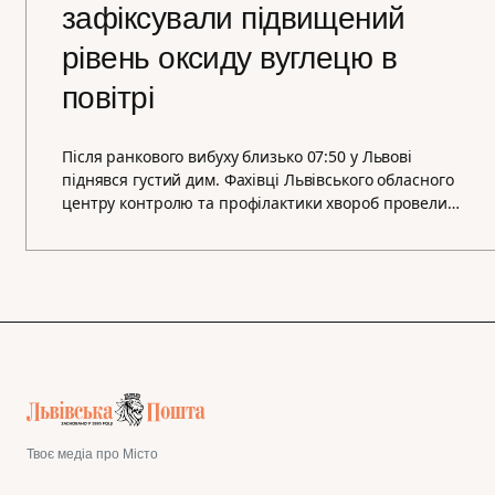
зафіксували підвищений
рівень оксиду вуглецю в
повітрі
Після ранкового вибуху близько 07:50 у Львові
піднявся густий дим. Фахівці Львівського обласного
центру контролю та профілактики хвороб провели…
Твоє медіа про Місто