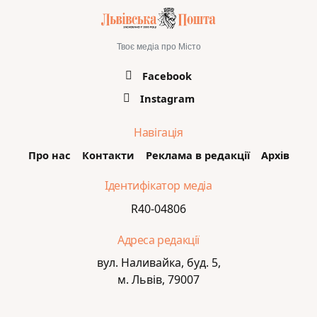
Твоє медіа про Місто
Facebook
Instagram
Навігація
Про нас
Контакти
Реклама в редакції
Архів
Ідентифікатор медіа
R40-04806
Адреса редакції
вул. Наливайка, буд. 5,
м. Львів, 79007