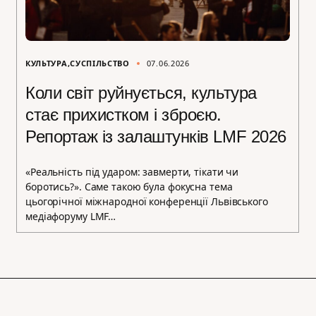
КУЛЬТУРА
СУСПІЛЬСТВО
07.06.2026
Коли світ руйнується, культура
стає прихистком і зброєю.
Репортаж із залаштунків LMF 2026
«Реальність під ударом: завмерти, тікати чи
боротись?». Саме такою була фокусна тема
цьогорічної міжнародної конференції Львівського
медіафоруму LMF…