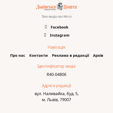
Твоє медіа про Місто
Facebook
Instagram
Навігація
Про нас
Контакти
Реклама в редакції
Архів
Ідентифікатор медіа
R40-04806
Адреса редакції
вул. Наливайка, буд. 5,
м. Львів, 79007