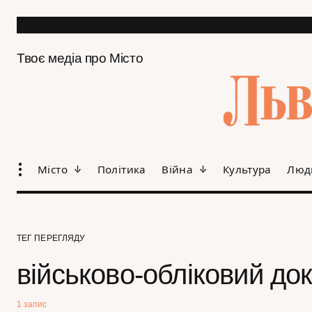
Твоє медіа про Місто
Місто
Політика
Війна
Культура
Люд
ТЕГ ПЕРЕГЛЯДУ
військово-обліковий до
1 запис