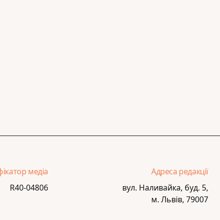
фікатор медіа
Адреса редакції
R40-04806
вул. Наливайка, буд. 5,
м. Львів, 79007