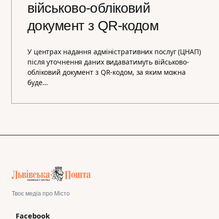
військово-обліковий
документ з QR-кодом
У центрах надання адміністративних послуг (ЦНАП)
після уточнення даних видаватимуть військово-
обліковий документ з QR-кодом, за яким можна
буде…
Твоє медіа про Місто
Facebook