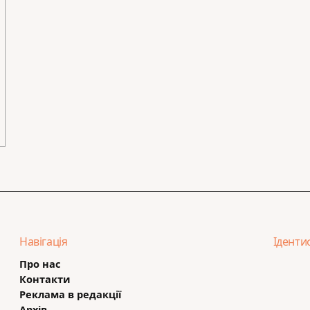
Навігація
Іденти
Про нас
Контакти
Реклама в редакції
Архів