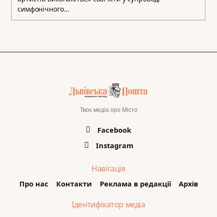
симфонічного…
Твоє медіа про Місто
Facebook
Instagram
Навігація
Про нас
Контакти
Реклама в редакції
Архів
Ідентифікатор медіа