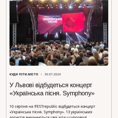
КУДИ ПІТИ
МІСТО
30.07.2024
У Львові відбудеться концерт
«Українська пісня. Symphony»
10 серпня на !FESTrepublic відбудеться концерт
«Українська пісня. Symphony». 13 українських
артистів виконаються свої хіти у супроводі