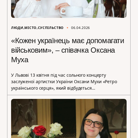
ЛЮДИ
МІСТО
СУСПІЛЬСТВО
06.04.2026
«Кожен українець має допомагати
військовим», – співачка Оксана
Муха
У Львові 13 квітня під час сольного концерту
заслуженої артистки України Оксани Мухи «Ретро
українського серця», який відбудеться…