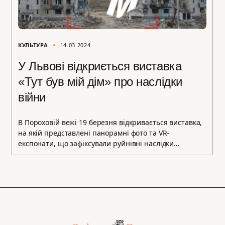
КУЛЬТУРА
14.03.2024
У Львові відкриється виставка
«Тут був мій дім» про наслідки
війни
В Пороховій вежі 19 березня відкривається виставка,
на якій представлені панорамні фото та VR-
експонати, що зафіксували руйнівні наслідки…