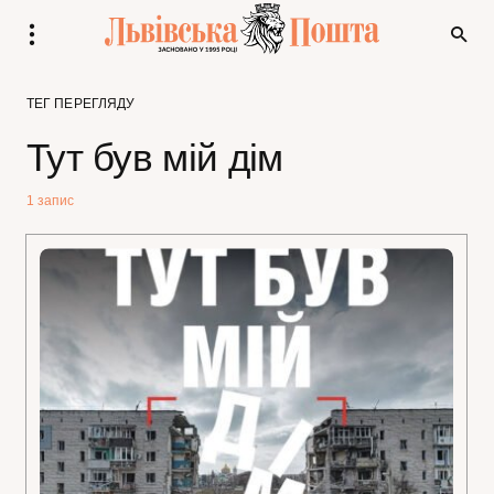
ТЕГ ПЕРЕГЛЯДУ
Тут був мій дім
1 запис